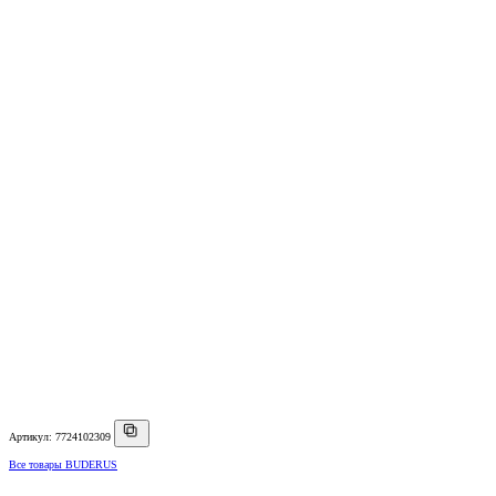
Артикул: 7724102309
Все товары BUDERUS