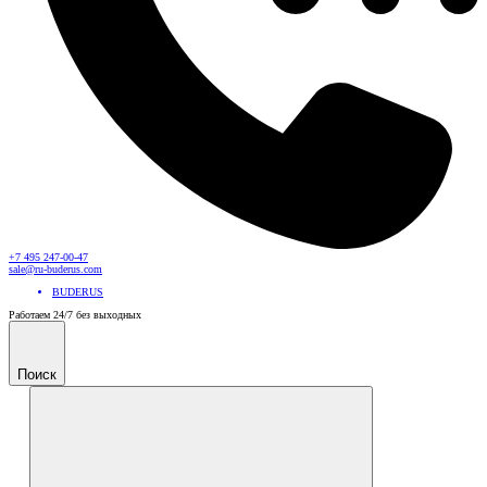
+7 495 247-00-47
sale@ru-buderus.com
BUDERUS
Работаем 24/7 без выходных
Поиск