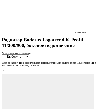
В наличии
Радиатор Buderus Logatrend K-Profil,
11/300/900, боковое подключение
Услуги монтажа и настройки
Цена по запросу
Цена рассчитывается индивидуально для вашего заказа. Подготовим КП с
максимально выгодными условиями.