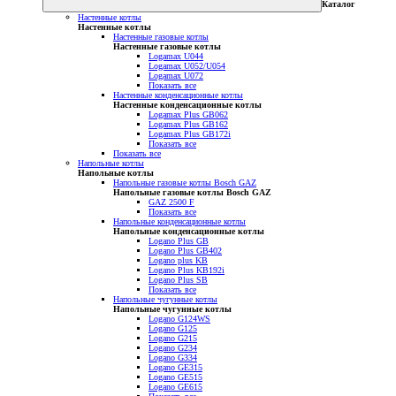
Каталог
Настенные котлы
Настенные котлы
Настенные газовые котлы
Настенные газовые котлы
Logamax U044
Logamax U052/U054
Logamax U072
Показать все
Настенные конденсационные котлы
Настенные конденсационные котлы
Logamax Plus GB062
Logamax Plus GB162
Logamax Plus GB172i
Показать все
Показать все
Напольные котлы
Напольные котлы
Напольные газовые котлы Bosch GAZ
Напольные газовые котлы Bosch GAZ
GAZ 2500 F
Показать все
Напольные конденсационные котлы
Напольные конденсационные котлы
Logano Plus GB
Logano Plus GB402
Logano plus KB
Logano Plus KB192i
Logano Plus SB
Показать все
Напольные чугунные котлы
Напольные чугунные котлы
Logano G124WS
Logano G125
Logano G215
Logano G234
Logano G334
Logano GE315
Logano GE515
Logano GE615