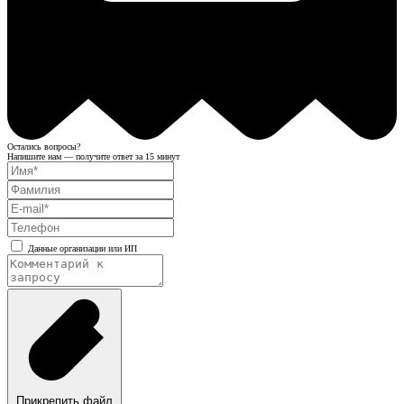
Остались вопросы?
Напишите нам — получите ответ за 15 минут
Данные организации или ИП
Прикрепить файл