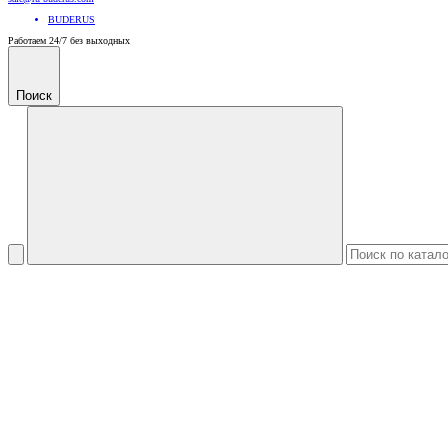
BUDERUS
Работаем 24/7 без выходных
Поиск