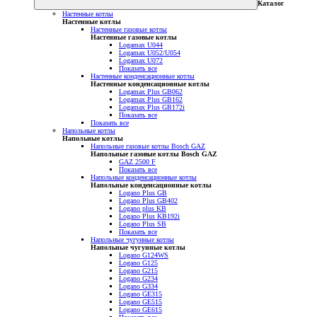
Каталог
Настенные котлы
Настенные котлы
Настенные газовые котлы
Настенные газовые котлы
Logamax U044
Logamax U052/U054
Logamax U072
Показать все
Настенные конденсационные котлы
Настенные конденсационные котлы
Logamax Plus GB062
Logamax Plus GB162
Logamax Plus GB172i
Показать все
Показать все
Напольные котлы
Напольные котлы
Напольные газовые котлы Bosch GAZ
Напольные газовые котлы Bosch GAZ
GAZ 2500 F
Показать все
Напольные конденсационные котлы
Напольные конденсационные котлы
Logano Plus GB
Logano Plus GB402
Logano plus KB
Logano Plus KB192i
Logano Plus SB
Показать все
Напольные чугунные котлы
Напольные чугунные котлы
Logano G124WS
Logano G125
Logano G215
Logano G234
Logano G334
Logano GE315
Logano GE515
Logano GE615