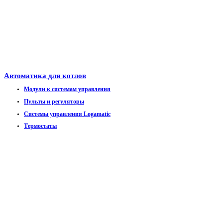
Автоматика для котлов
Модули к системам управления
Пульты и регуляторы
Системы управления Logamatic
Термостаты