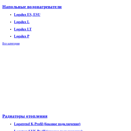
Напольные водонагреватели
Logalux ES, ESU
Logalux L
Logalux LT
Logalux P
Все категории
Радиаторы отопления
Logatrend K-Profil (боковое подключение)