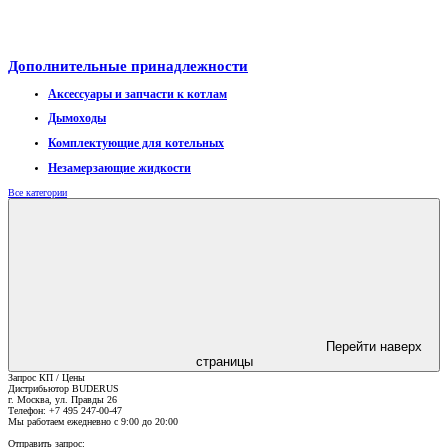
Дополнительные принадлежности
Аксессуары и запчасти к котлам
Дымоходы
Комплектующие для котельных
Незамерзающие жидкости
Все категории
Перейти наверх
страницы
Запрос КП / Цены
Дистрибьютор
BUDERUS
г. Москва
,
ул. Правды 26
Телефон:
+7 495 247-00-47
Мы работаем
ежедневно с 9:00 до 20:00
Отправить запрос: