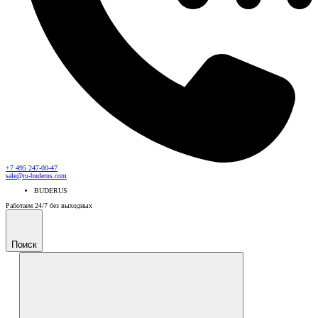
+7 495 247-00-47
sale@ru-buderus.com
BUDERUS
Работаем 24/7 без выходных
Поиск