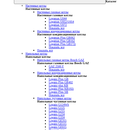
Каталог
Настенные котлы
Настенные котлы
Настенные газовые котлы
Настенные газовые котлы
Logamax U044
Logamax U052/U054
Logamax U072
Показать все
Настенные конденсационные котлы
Настенные конденсационные котлы
Logamax Plus GB062
Logamax Plus GB162
Logamax Plus GB172i
Показать все
Показать все
Напольные котлы
Напольные котлы
Напольные газовые котлы Bosch GAZ
Напольные газовые котлы Bosch GAZ
GAZ 2500 F
Показать все
Напольные конденсационные котлы
Напольные конденсационные котлы
Logano Plus GB
Logano Plus GB402
Logano plus KB
Logano Plus KB192i
Logano Plus SB
Показать все
Напольные чугунные котлы
Напольные чугунные котлы
Logano G124WS
Logano G125
Logano G215
Logano G234
Logano G334
Logano GE315
Logano GE515
Logano GE615