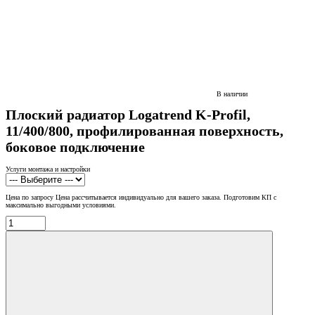
В наличии
Плоский радиатор Logatrend K-Profil,
11/400/800, профилированная поверхность,
боковое подключение
Услуги монтажа и настройки
Цена по запросу
Цена рассчитывается индивидуально для вашего заказа. Подготовим КП с
максимально выгодными условиями.