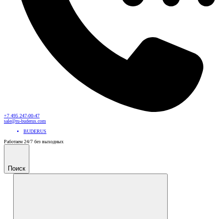
+7 495 247-00-47
sale@ru-buderus.com
BUDERUS
Работаем 24/7 без выходных
Поиск