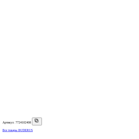
Артикул: 7724102408
Все товары BUDERUS