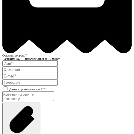
Остались вопросы?
Напишите нам — получите ответ за 15 минут
Данные организации или ИП