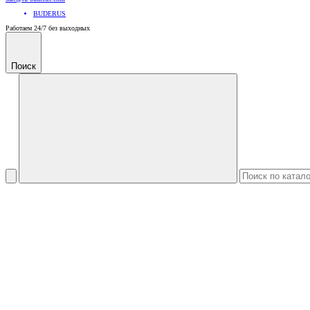
BUDERUS
Работаем 24/7 без выходных
Поиск