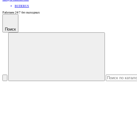
BUDERUS
Работаем 24/7 без выходных
Поиск