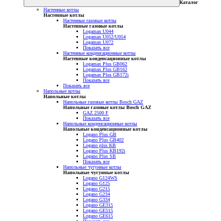
Каталог
Настенные котлы
Настенные котлы
Настенные газовые котлы
Настенные газовые котлы
Logamax U044
Logamax U052/U054
Logamax U072
Показать все
Настенные конденсационные котлы
Настенные конденсационные котлы
Logamax Plus GB062
Logamax Plus GB162
Logamax Plus GB172i
Показать все
Показать все
Напольные котлы
Напольные котлы
Напольные газовые котлы Bosch GAZ
Напольные газовые котлы Bosch GAZ
GAZ 2500 F
Показать все
Напольные конденсационные котлы
Напольные конденсационные котлы
Logano Plus GB
Logano Plus GB402
Logano plus KB
Logano Plus KB192i
Logano Plus SB
Показать все
Напольные чугунные котлы
Напольные чугунные котлы
Logano G124WS
Logano G125
Logano G215
Logano G234
Logano G334
Logano GE315
Logano GE515
Logano GE615