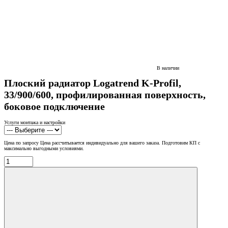
В наличии
Плоский радиатор Logatrend K-Profil,
33/900/600, профилированная поверхность,
боковое подключение
Услуги монтажа и настройки
Цена по запросу
Цена рассчитывается индивидуально для вашего заказа. Подготовим КП с
максимально выгодными условиями.