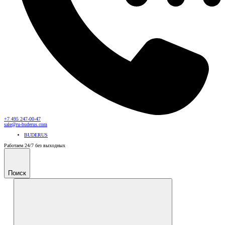
+7 495 247-00-47
sale@ru-buderus.com
BUDERUS
Работаем 24/7 без выходных
Поиск