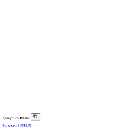
Артикул: 7724107906
Все товары BUDERUS