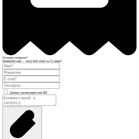
Остались вопросы?
Напишите нам — получите ответ за 15 минут
Данные организации или ИП