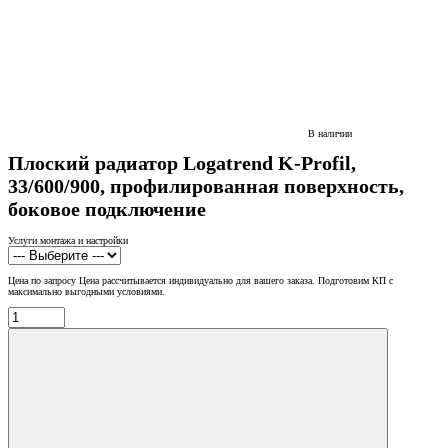
В наличии
Плоский радиатор Logatrend K-Profil,
33/600/900, профилированная поверхность,
боковое подключение
Услуги монтажа и настройки
Цена по запросу
Цена рассчитывается индивидуально для вашего заказа. Подготовим КП с
максимально выгодными условиями.