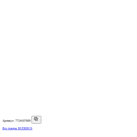
Артикул: 7724107609
Все товары BUDERUS