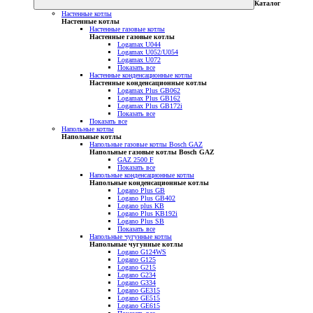
Каталог
Настенные котлы
Настенные котлы
Настенные газовые котлы
Настенные газовые котлы
Logamax U044
Logamax U052/U054
Logamax U072
Показать все
Настенные конденсационные котлы
Настенные конденсационные котлы
Logamax Plus GB062
Logamax Plus GB162
Logamax Plus GB172i
Показать все
Показать все
Напольные котлы
Напольные котлы
Напольные газовые котлы Bosch GAZ
Напольные газовые котлы Bosch GAZ
GAZ 2500 F
Показать все
Напольные конденсационные котлы
Напольные конденсационные котлы
Logano Plus GB
Logano Plus GB402
Logano plus KB
Logano Plus KB192i
Logano Plus SB
Показать все
Напольные чугунные котлы
Напольные чугунные котлы
Logano G124WS
Logano G125
Logano G215
Logano G234
Logano G334
Logano GE315
Logano GE515
Logano GE615