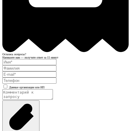
Остались вопросы?
Напишите нам — получите ответ за 15 минут
Данные организации или ИП