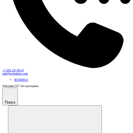
+7 495 247-00-47
sale@ru-buderus.com
BUDERUS
Работаем 24/7 без выходных
Поиск