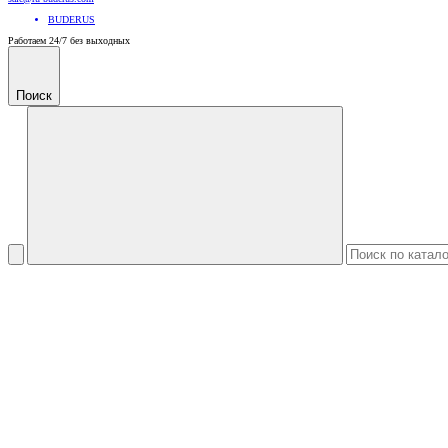
BUDERUS
Работаем 24/7 без выходных
Поиск