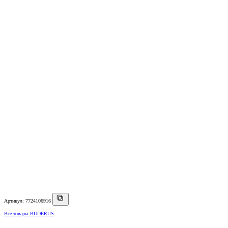
Артикул: 7724106916
Все товары BUDERUS