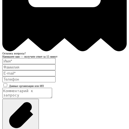
Остались вопросы?
Напишите нам — получите ответ за 15 минут
Данные организации или ИП