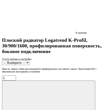
В наличии
Плоский радиатор Logatrend K-Profil,
30/900/1600, профилированная поверхность,
боковое подключение
Услуги монтажа и настройки
Цена по запросу
Цена рассчитывается индивидуально для вашего заказа. Подготовим КП с
максимально выгодными условиями.