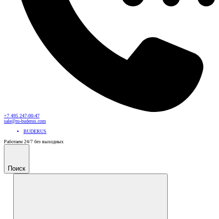
+7 495 247-00-47
sale@ru-buderus.com
BUDERUS
Работаем 24/7 без выходных
Поиск