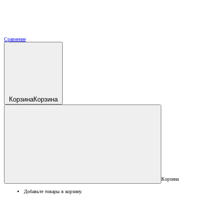
Сравнение
Корзина
Корзина
Корзина
Добавьте товары в корзину.