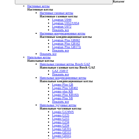
Каталог
Настенные котлы
Настенные котлы
Настенные газовые котлы
Настенные газовые котлы
Logamax U044
Logamax U052/U054
Logamax U072
Показать все
Настенные конденсационные котлы
Настенные конденсационные котлы
Logamax Plus GB062
Logamax Plus GB162
Logamax Plus GB172i
Показать все
Показать все
Напольные котлы
Напольные котлы
Напольные газовые котлы Bosch GAZ
Напольные газовые котлы Bosch GAZ
GAZ 2500 F
Показать все
Напольные конденсационные котлы
Напольные конденсационные котлы
Logano Plus GB
Logano Plus GB402
Logano plus KB
Logano Plus KB192i
Logano Plus SB
Показать все
Напольные чугунные котлы
Напольные чугунные котлы
Logano G124WS
Logano G125
Logano G215
Logano G234
Logano G334
Logano GE315
Logano GE515
Logano GE615