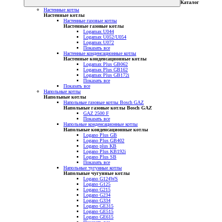
Каталог
Настенные котлы
Настенные котлы
Настенные газовые котлы
Настенные газовые котлы
Logamax U044
Logamax U052/U054
Logamax U072
Показать все
Настенные конденсационные котлы
Настенные конденсационные котлы
Logamax Plus GB062
Logamax Plus GB162
Logamax Plus GB172i
Показать все
Показать все
Напольные котлы
Напольные котлы
Напольные газовые котлы Bosch GAZ
Напольные газовые котлы Bosch GAZ
GAZ 2500 F
Показать все
Напольные конденсационные котлы
Напольные конденсационные котлы
Logano Plus GB
Logano Plus GB402
Logano plus KB
Logano Plus KB192i
Logano Plus SB
Показать все
Напольные чугунные котлы
Напольные чугунные котлы
Logano G124WS
Logano G125
Logano G215
Logano G234
Logano G334
Logano GE315
Logano GE515
Logano GE615