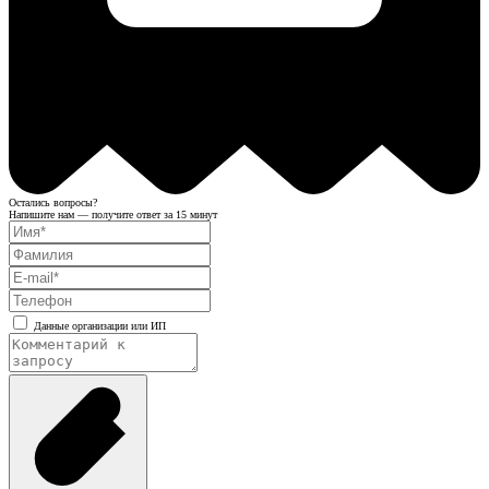
Остались вопросы?
Напишите нам — получите ответ за 15 минут
Данные организации или ИП