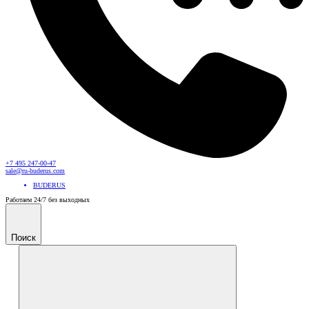
+7 495 247-00-47
sale@ru-buderus.com
BUDERUS
Работаем 24/7 без выходных
Поиск