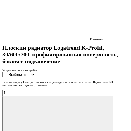
В наличии
Плоский радиатор Logatrend K-Profil,
30/600/700, профилированная поверхность,
боковое подключение
Услуги монтажа и настройки
Цена по запросу
Цена рассчитывается индивидуально для вашего заказа. Подготовим КП с
максимально выгодными условиями.