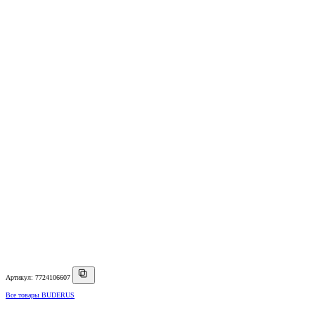
Артикул: 7724106607
Все товары BUDERUS