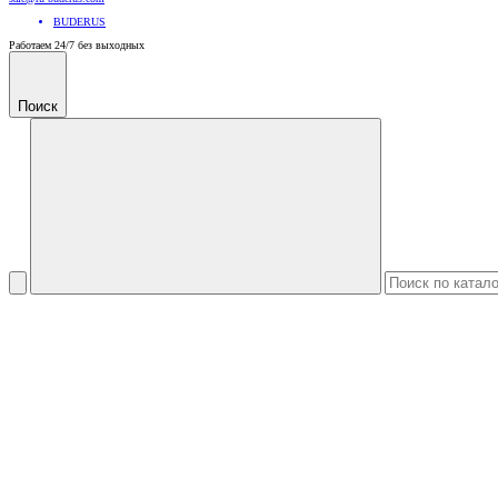
BUDERUS
Работаем 24/7 без выходных
Поиск