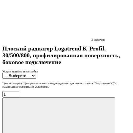
В наличии
Плоский радиатор Logatrend K-Profil,
30/500/800, профилированная поверхность,
боковое подключение
Услуги монтажа и настройки
Цена по запросу
Цена рассчитывается индивидуально для вашего заказа. Подготовим КП с
максимально выгодными условиями.