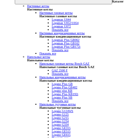
Каталог
Настенные котлы
Настенные котлы
Настенные газовые котлы
Настенные газовые котлы
Logamax U044
Logamax U052/U054
Logamax U072
Показать все
Настенные конденсационные котлы
Настенные конденсационные котлы
Logamax Plus GB062
Logamax Plus GB162
Logamax Plus GB172i
Показать все
Показать все
Напольные котлы
Напольные котлы
Напольные газовые котлы Bosch GAZ
Напольные газовые котлы Bosch GAZ
GAZ 2500 F
Показать все
Напольные конденсационные котлы
Напольные конденсационные котлы
Logano Plus GB
Logano Plus GB402
Logano plus KB
Logano Plus KB192i
Logano Plus SB
Показать все
Напольные чугунные котлы
Напольные чугунные котлы
Logano G124WS
Logano G125
Logano G215
Logano G234
Logano G334
Logano GE315
Logano GE515
Logano GE615