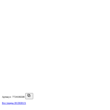
Артикул: 7724106508
Все товары BUDERUS