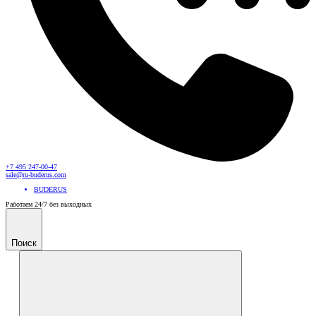
+7 495 247-00-47
sale@ru-buderus.com
BUDERUS
Работаем 24/7 без выходных
Поиск