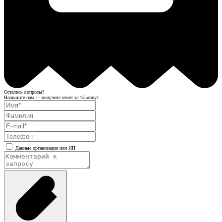
Остались вопросы?
Напишите нам — получите ответ за 15 минут
Данные организации или ИП