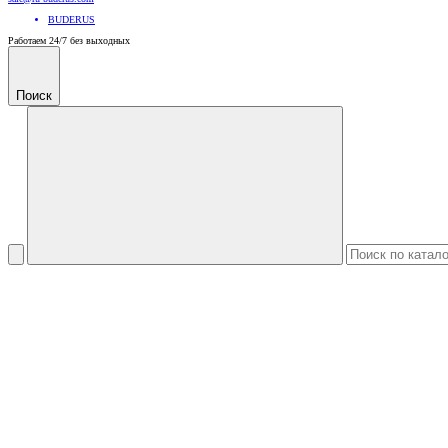
BUDERUS
Работаем 24/7 без выходных
Поиск