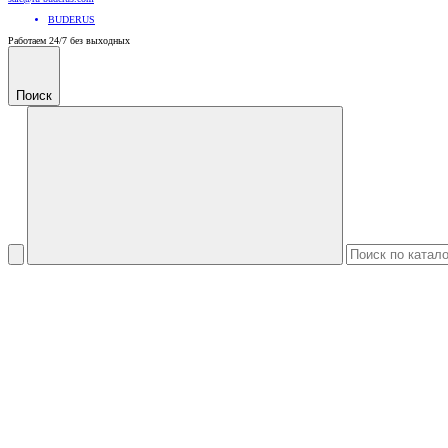
BUDERUS
Работаем 24/7 без выходных
Поиск