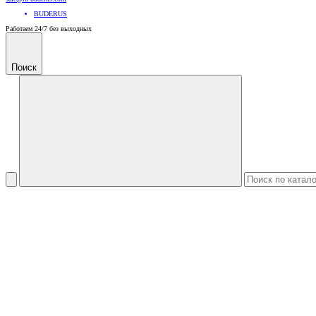
BUDERUS
Работаем 24/7 без выходных
Поиск