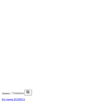
Артикул: 7724105316
Все товары BUDERUS