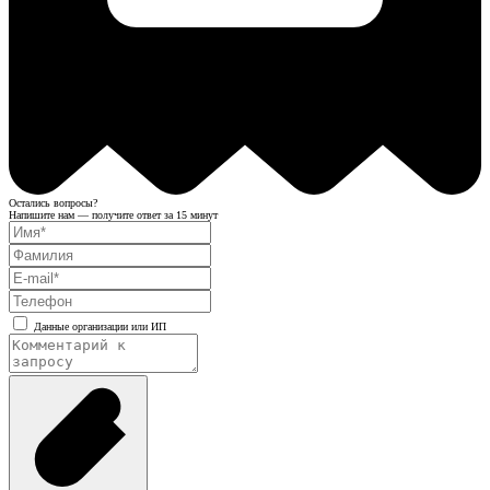
Остались вопросы?
Напишите нам — получите ответ за 15 минут
Данные организации или ИП