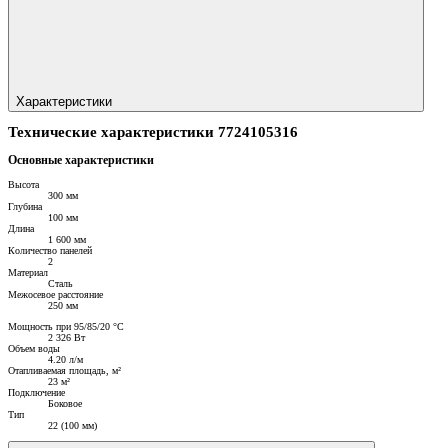
Характеристики
Технические характеристики 7724105316
Основные характеристики
Высота
300 мм
Глубина
100 мм
Длина
1 600 мм
Количество панелей
2
Материал
Сталь
Межосевое расстояние
250 мм
Мощность при 95/85/20 °C
2 326 Вт
Объем воды
4.20 л/м
Отапливаемая площадь, м²
23 м²
Подключение
Боковое
Тип
22 (100 мм)