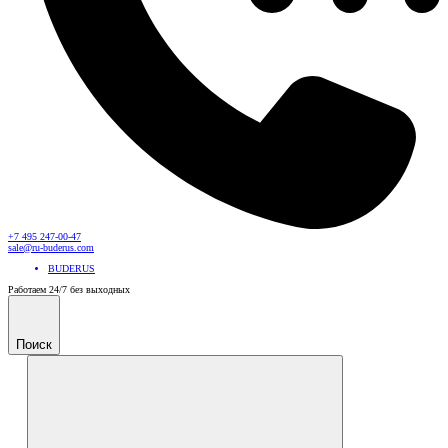
+7 495 247-00-47
sale@ru-buderus.com
BUDERUS
Работаем 24/7 без выходных
Поиск