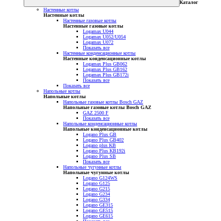
Каталог
Настенные котлы
Настенные котлы
Настенные газовые котлы
Настенные газовые котлы
Logamax U044
Logamax U052/U054
Logamax U072
Показать все
Настенные конденсационные котлы
Настенные конденсационные котлы
Logamax Plus GB062
Logamax Plus GB162
Logamax Plus GB172i
Показать все
Показать все
Напольные котлы
Напольные котлы
Напольные газовые котлы Bosch GAZ
Напольные газовые котлы Bosch GAZ
GAZ 2500 F
Показать все
Напольные конденсационные котлы
Напольные конденсационные котлы
Logano Plus GB
Logano Plus GB402
Logano plus KB
Logano Plus KB192i
Logano Plus SB
Показать все
Напольные чугунные котлы
Напольные чугунные котлы
Logano G124WS
Logano G125
Logano G215
Logano G234
Logano G334
Logano GE315
Logano GE515
Logano GE615