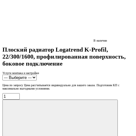
В наличии
Плоский радиатор Logatrend K-Profil,
22/300/1600, профилированная поверхность,
боковое подключение
Услуги монтажа и настройки
Цена по запросу
Цена рассчитывается индивидуально для вашего заказа. Подготовим КП с
максимально выгодными условиями.