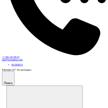
+7 495 247-00-47
sale@ru-buderus.com
BUDERUS
Работаем 24/7 без выходных
Поиск