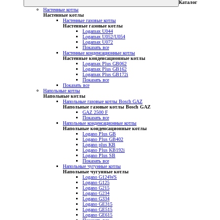
Каталог
Настенные котлы
Настенные котлы
Настенные газовые котлы
Настенные газовые котлы
Logamax U044
Logamax U052/U054
Logamax U072
Показать все
Настенные конденсационные котлы
Настенные конденсационные котлы
Logamax Plus GB062
Logamax Plus GB162
Logamax Plus GB172i
Показать все
Показать все
Напольные котлы
Напольные котлы
Напольные газовые котлы Bosch GAZ
Напольные газовые котлы Bosch GAZ
GAZ 2500 F
Показать все
Напольные конденсационные котлы
Напольные конденсационные котлы
Logano Plus GB
Logano Plus GB402
Logano plus KB
Logano Plus KB192i
Logano Plus SB
Показать все
Напольные чугунные котлы
Напольные чугунные котлы
Logano G124WS
Logano G125
Logano G215
Logano G234
Logano G334
Logano GE315
Logano GE515
Logano GE615