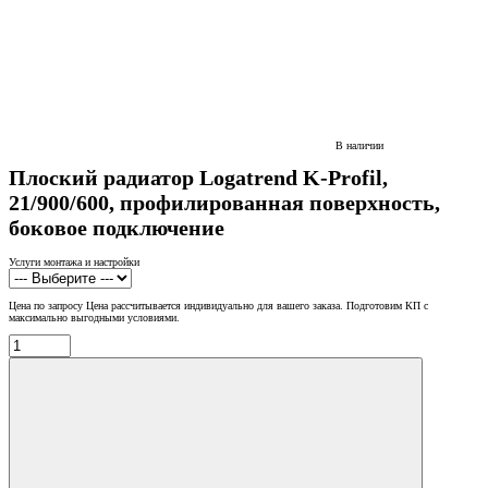
В наличии
Плоский радиатор Logatrend K-Profil,
21/900/600, профилированная поверхность,
боковое подключение
Услуги монтажа и настройки
Цена по запросу
Цена рассчитывается индивидуально для вашего заказа. Подготовим КП с
максимально выгодными условиями.