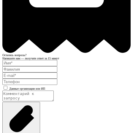
Остались вопросы?
Напишите нам — получите ответ за 15 минут
Данные организации или ИП