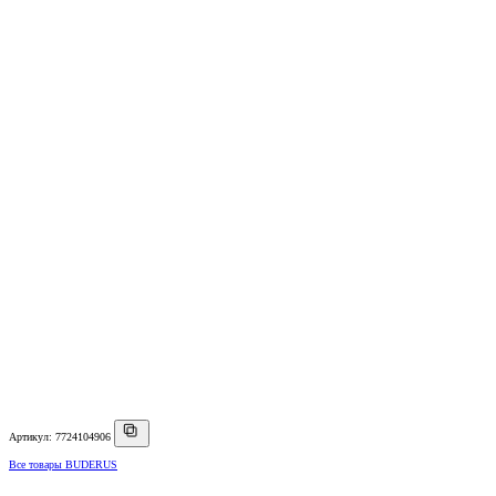
Артикул: 7724104906
Все товары BUDERUS