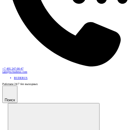
+7 495 247-00-47
sale@ru-buderus.com
BUDERUS
Работаем 24/7 без выходных
Поиск