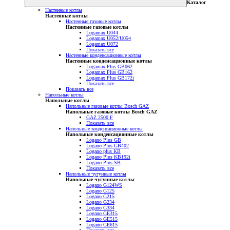
Каталог
Настенные котлы
Настенные котлы
Настенные газовые котлы
Настенные газовые котлы
Logamax U044
Logamax U052/U054
Logamax U072
Показать все
Настенные конденсационные котлы
Настенные конденсационные котлы
Logamax Plus GB062
Logamax Plus GB162
Logamax Plus GB172i
Показать все
Показать все
Напольные котлы
Напольные котлы
Напольные газовые котлы Bosch GAZ
Напольные газовые котлы Bosch GAZ
GAZ 2500 F
Показать все
Напольные конденсационные котлы
Напольные конденсационные котлы
Logano Plus GB
Logano Plus GB402
Logano plus KB
Logano Plus KB192i
Logano Plus SB
Показать все
Напольные чугунные котлы
Напольные чугунные котлы
Logano G124WS
Logano G125
Logano G215
Logano G234
Logano G334
Logano GE315
Logano GE515
Logano GE615