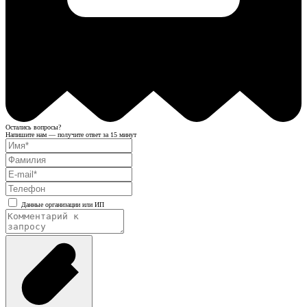
Остались вопросы?
Напишите нам — получите ответ за 15 минут
Данные организации или ИП