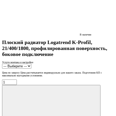
В наличии
Плоский радиатор Logatrend K-Profil,
21/400/1800, профилированная поверхность,
боковое подключение
Услуги монтажа и настройки
Цена по запросу
Цена рассчитывается индивидуально для вашего заказа. Подготовим КП с
максимально выгодными условиями.