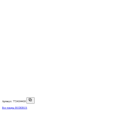
Артикул: 7724104418
Все товары BUDERUS