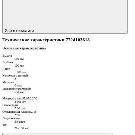
Характеристики
Технические характеристики 7724103618
Основные характеристики
Высота
600 мм
Глубина
100 мм
Длина
1 800 мм
Количество панелей
2
Материал
Сталь
Межосевое расстояние
550 мм
Мощность при 95/85/20 °C
2 861 Вт
Объем воды
7.30 л/м
Отапливаемая площадь, м²
29 м²
Подключение
Боковое
Тип
20 (100 мм)