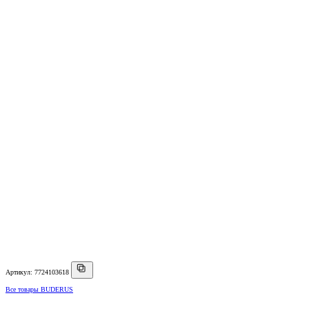
Артикул: 7724103618
Все товары BUDERUS