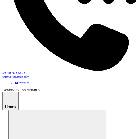
+7 495 247-00-47
sale@ru-buderus.com
BUDERUS
Работаем 24/7 без выходных
Поиск