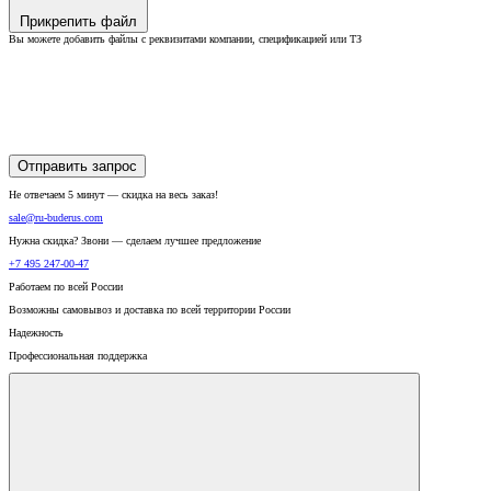
Прикрепить файл
Вы можете добавить файлы с реквизитами компании, спецификацией или ТЗ
Отправить запрос
Не отвечаем 5 минут — скидка на весь заказ!
sale@ru-buderus.com
Нужна скидка? Звони — сделаем лучшее предложение
+7 495 247-00-47
Работаем по всей России
Возможны самовывоз и доставка по всей территории России
Надежность
Профессиональная поддержка