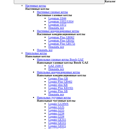
Каталог
Настенные котлы
Настенные котлы
Настенные газовые котлы
Настенные газовые котлы
Logamax U044
Logamax U052/U054
Logamax U072
Показать все
Настенные конденсационные котлы
Настенные конденсационные котлы
Logamax Plus GB062
Logamax Plus GB162
Logamax Plus GB172i
Показать все
Показать все
Напольные котлы
Напольные котлы
Напольные газовые котлы Bosch GAZ
Напольные газовые котлы Bosch GAZ
GAZ 2500 F
Показать все
Напольные конденсационные котлы
Напольные конденсационные котлы
Logano Plus GB
Logano Plus GB402
Logano plus KB
Logano Plus KB192i
Logano Plus SB
Показать все
Напольные чугунные котлы
Напольные чугунные котлы
Logano G124WS
Logano G125
Logano G215
Logano G234
Logano G334
Logano GE315
Logano GE515
Logano GE615