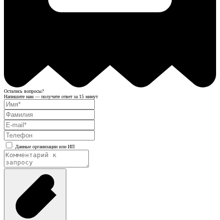
Остались вопросы?
Напишите нам — получите ответ за 15 минут
Данные организации или ИП