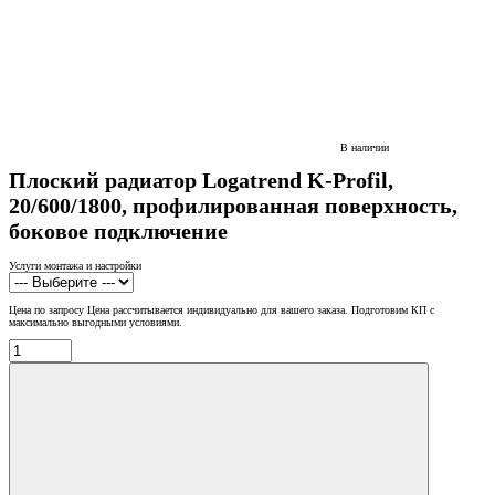
В наличии
Плоский радиатор Logatrend K-Profil,
20/600/1800, профилированная поверхность,
боковое подключение
Услуги монтажа и настройки
Цена по запросу
Цена рассчитывается индивидуально для вашего заказа. Подготовим КП с
максимально выгодными условиями.