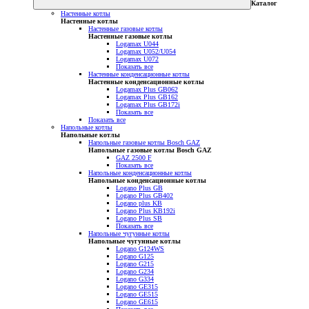
Каталог
Настенные котлы
Настенные котлы
Настенные газовые котлы
Настенные газовые котлы
Logamax U044
Logamax U052/U054
Logamax U072
Показать все
Настенные конденсационные котлы
Настенные конденсационные котлы
Logamax Plus GB062
Logamax Plus GB162
Logamax Plus GB172i
Показать все
Показать все
Напольные котлы
Напольные котлы
Напольные газовые котлы Bosch GAZ
Напольные газовые котлы Bosch GAZ
GAZ 2500 F
Показать все
Напольные конденсационные котлы
Напольные конденсационные котлы
Logano Plus GB
Logano Plus GB402
Logano plus KB
Logano Plus KB192i
Logano Plus SB
Показать все
Напольные чугунные котлы
Напольные чугунные котлы
Logano G124WS
Logano G125
Logano G215
Logano G234
Logano G334
Logano GE315
Logano GE515
Logano GE615