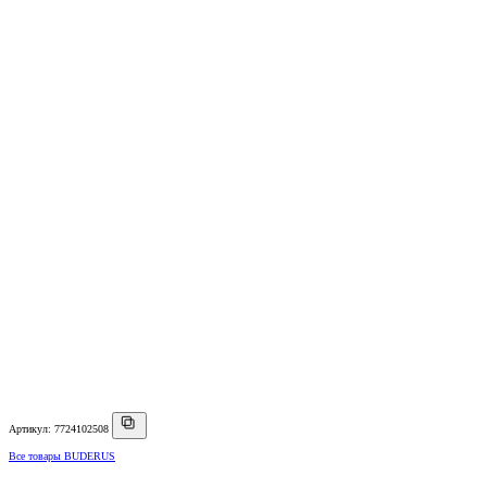
Артикул: 7724102508
Все товары BUDERUS