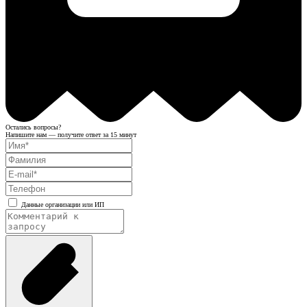
Остались вопросы?
Напишите нам — получите ответ за 15 минут
Данные организации или ИП