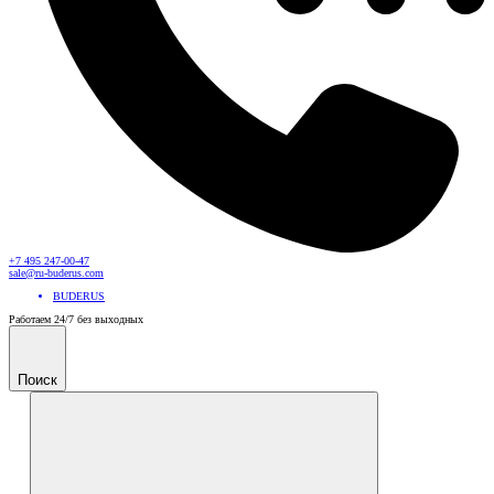
+7 495 247-00-47
sale@ru-buderus.com
BUDERUS
Работаем 24/7 без выходных
Поиск