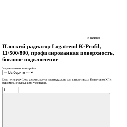
В наличии
Плоский радиатор Logatrend K-Profil,
11/500/800, профилированная поверхность,
боковое подключение
Услуги монтажа и настройки
Цена по запросу
Цена рассчитывается индивидуально для вашего заказа. Подготовим КП с
максимально выгодными условиями.