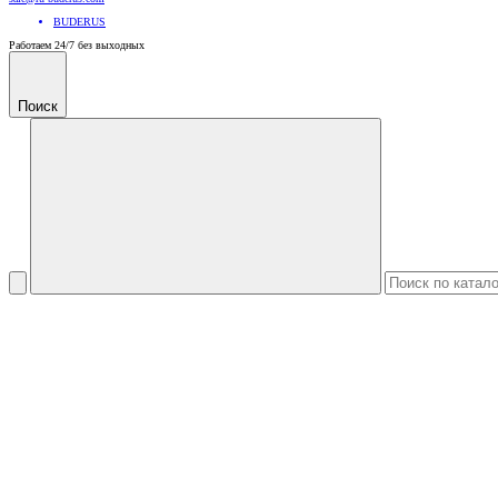
BUDERUS
Работаем 24/7 без выходных
Поиск