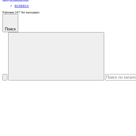
BUDERUS
Работаем 24/7 без выходных
Поиск