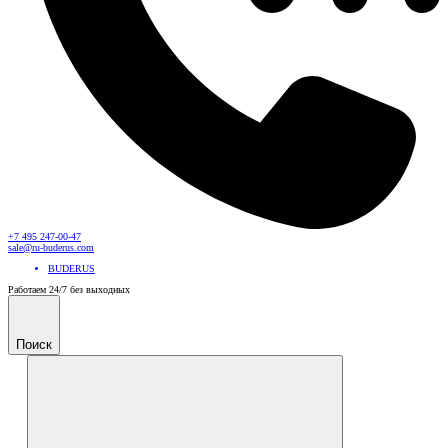
+7 495 247-00-47
sale@ru-buderus.com
BUDERUS
Работаем 24/7 без выходных
Поиск