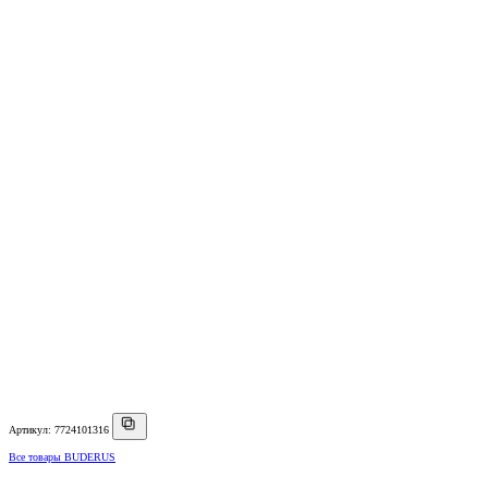
Артикул: 7724101316
Все товары BUDERUS