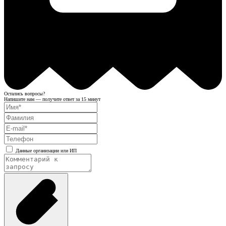
Остались вопросы?
Напишите нам — получите ответ за 15 минут
Данные организации или ИП