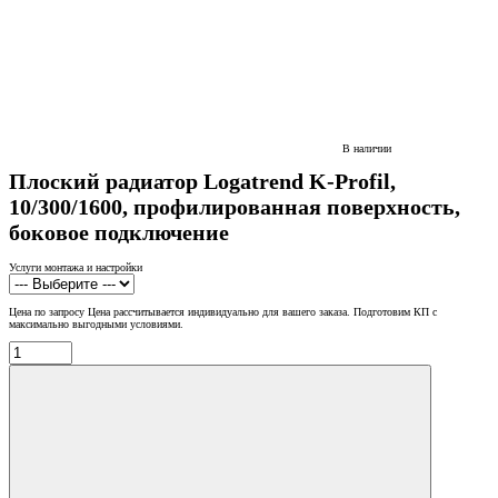
В наличии
Плоский радиатор Logatrend K-Profil,
10/300/1600, профилированная поверхность,
боковое подключение
Услуги монтажа и настройки
Цена по запросу
Цена рассчитывается индивидуально для вашего заказа. Подготовим КП с
максимально выгодными условиями.