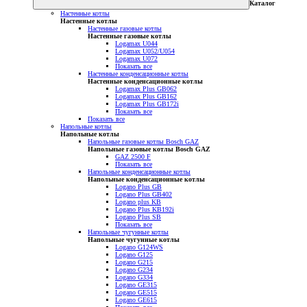
Каталог
Настенные котлы
Настенные котлы
Настенные газовые котлы
Настенные газовые котлы
Logamax U044
Logamax U052/U054
Logamax U072
Показать все
Настенные конденсационные котлы
Настенные конденсационные котлы
Logamax Plus GB062
Logamax Plus GB162
Logamax Plus GB172i
Показать все
Показать все
Напольные котлы
Напольные котлы
Напольные газовые котлы Bosch GAZ
Напольные газовые котлы Bosch GAZ
GAZ 2500 F
Показать все
Напольные конденсационные котлы
Напольные конденсационные котлы
Logano Plus GB
Logano Plus GB402
Logano plus KB
Logano Plus KB192i
Logano Plus SB
Показать все
Напольные чугунные котлы
Напольные чугунные котлы
Logano G124WS
Logano G125
Logano G215
Logano G234
Logano G334
Logano GE315
Logano GE515
Logano GE615