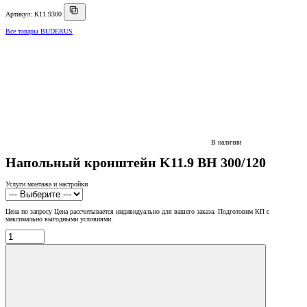
Артикул: K11.9300
Все товары BUDERUS
В наличии
Напольный кронштейн K11.9 BH 300/120
Услуги монтажа и настройки
Цена по запросу
Цена рассчитывается индивидуально для вашего заказа. Подготовим КП с
максимально выгодными условиями.