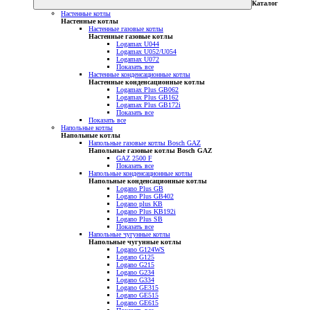
Каталог
Настенные котлы
Настенные котлы
Настенные газовые котлы
Настенные газовые котлы
Logamax U044
Logamax U052/U054
Logamax U072
Показать все
Настенные конденсационные котлы
Настенные конденсационные котлы
Logamax Plus GB062
Logamax Plus GB162
Logamax Plus GB172i
Показать все
Показать все
Напольные котлы
Напольные котлы
Напольные газовые котлы Bosch GAZ
Напольные газовые котлы Bosch GAZ
GAZ 2500 F
Показать все
Напольные конденсационные котлы
Напольные конденсационные котлы
Logano Plus GB
Logano Plus GB402
Logano plus KB
Logano Plus KB192i
Logano Plus SB
Показать все
Напольные чугунные котлы
Напольные чугунные котлы
Logano G124WS
Logano G125
Logano G215
Logano G234
Logano G334
Logano GE315
Logano GE515
Logano GE615