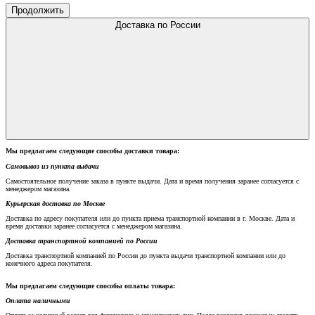
Продолжить
Доставка по России
Мы предлагаем следующие способы доставки товара:
Самовывоз из пункта выдачи
Самостоятельное получение заказа в пункте выдачи. Дата и время получения заранее согласуется с
менеджером магазина.
Курьерская доставка по Москве
Доставка по адресу покупателя или до пункта приема транспортной компании в г. Москве. Дата и
время доставки заранее согласуется с менеджером магазина.
Доставка транспортной компанией по России
Доставка транспортной компанией по России до пункта выдачи транспортной компании или до
конечного адреса покупателя.
Мы предлагаем следующие способы оплаты товара:
Оплата наличными