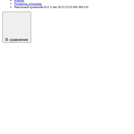
Каталог
Радиаторы отопления
Напольный кронштейн K11.9 тип 20/21/22/33 BH 300/120
В сравнение