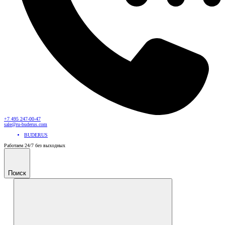
+7 495 247-00-47
sale@ru-buderus.com
BUDERUS
Работаем 24/7 без выходных
Поиск