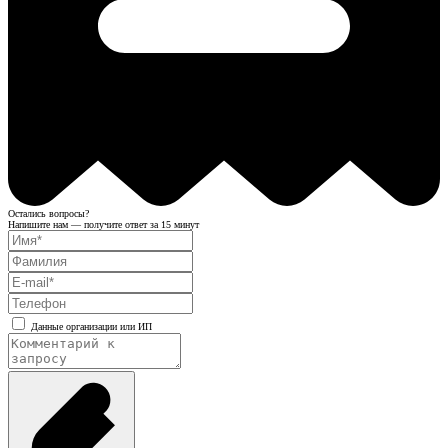
Остались вопросы?
Напишите нам — получите ответ за 15 минут
Данные организации или ИП