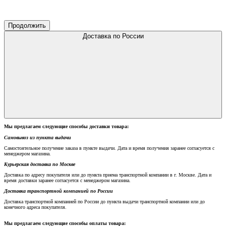
Продолжить
Доставка по России
Мы предлагаем следующие способы доставки товара:
Самовывоз из пункта выдачи
Самостоятельное получение заказа в пункте выдачи. Дата и время получения заранее согласуется с
менеджером магазина.
Курьерская доставка по Москве
Доставка по адресу покупателя или до пункта приема транспортной компании в г. Москве. Дата и
время доставки заранее согласуется с менеджером магазина.
Доставка транспортной компанией по России
Доставка транспортной компанией по России до пункта выдачи транспортной компании или до
конечного адреса покупателя.
Мы предлагаем следующие способы оплаты товара: