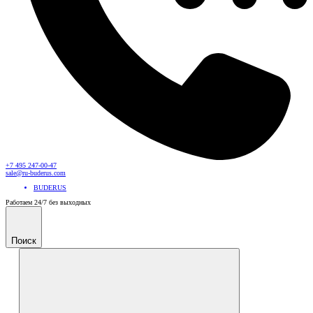
+7 495 247-00-47
sale@ru-buderus.com
BUDERUS
Работаем 24/7 без выходных
Поиск