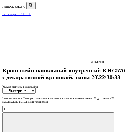
Артикул: KHC570
Все товары BUDERUS
В наличии
Кронштейн напольный внутренний KHC570
с декоративной крышкой, типы 20\22\30\33
Услуги монтажа и настройки
Цена по запросу
Цена рассчитывается индивидуально для вашего заказа. Подготовим КП с
максимально выгодными условиями.