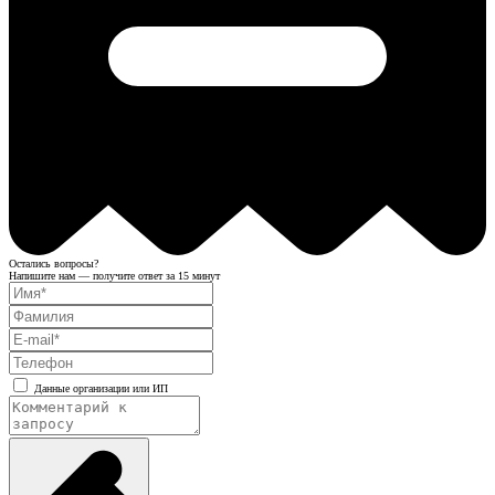
Остались вопросы?
Напишите нам — получите ответ за 15 минут
Данные организации или ИП