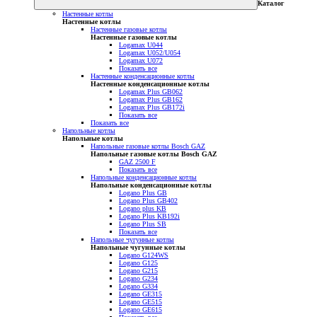
Каталог
Настенные котлы
Настенные котлы
Настенные газовые котлы
Настенные газовые котлы
Logamax U044
Logamax U052/U054
Logamax U072
Показать все
Настенные конденсационные котлы
Настенные конденсационные котлы
Logamax Plus GB062
Logamax Plus GB162
Logamax Plus GB172i
Показать все
Показать все
Напольные котлы
Напольные котлы
Напольные газовые котлы Bosch GAZ
Напольные газовые котлы Bosch GAZ
GAZ 2500 F
Показать все
Напольные конденсационные котлы
Напольные конденсационные котлы
Logano Plus GB
Logano Plus GB402
Logano plus KB
Logano Plus KB192i
Logano Plus SB
Показать все
Напольные чугунные котлы
Напольные чугунные котлы
Logano G124WS
Logano G125
Logano G215
Logano G234
Logano G334
Logano GE315
Logano GE515
Logano GE615