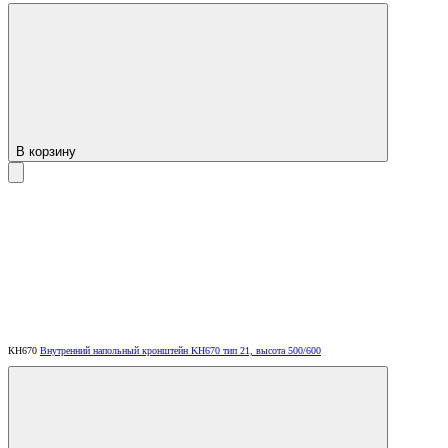
В корзину
КН670
Внутренний напольный кронштейн KH670 тип 21, высота 500/600