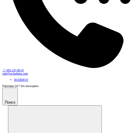
+7 495 247-00-47
sale@ru-buderus.com
BUDERUS
Работаем 24/7 без выходных
Поиск