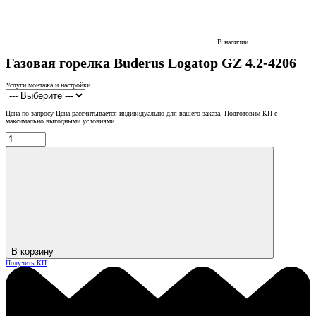
В наличии
Газовая горелка Buderus Logatop GZ 4.2-4206
Услуги монтажа и настройки
Цена по запросу
Цена рассчитывается индивидуально для вашего заказа. Подготовим КП с
максимально выгодными условиями.
В корзину
Получить КП