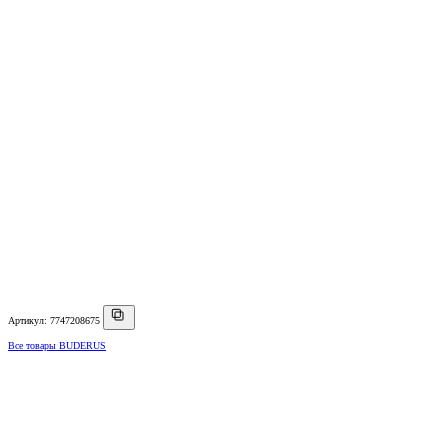
Артикул: 7747208675
Все товары BUDERUS