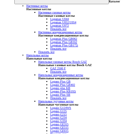
Каталог
Настенные котлы
Настенные котлы
Настенные газовые котлы
Настенные газовые котлы
Logamax U044
Logamax U052/U054
Logamax U072
Показать все
Настенные конденсационные котлы
Настенные конденсационные котлы
Logamax Plus GB062
Logamax Plus GB162
Logamax Plus GB172i
Показать все
Показать все
Напольные котлы
Напольные котлы
Напольные газовые котлы Bosch GAZ
Напольные газовые котлы Bosch GAZ
GAZ 2500 F
Показать все
Напольные конденсационные котлы
Напольные конденсационные котлы
Logano Plus GB
Logano Plus GB402
Logano plus KB
Logano Plus KB192i
Logano Plus SB
Показать все
Напольные чугунные котлы
Напольные чугунные котлы
Logano G124WS
Logano G125
Logano G215
Logano G234
Logano G334
Logano GE315
Logano GE515
Logano GE615