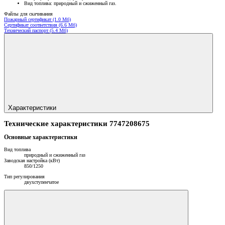
Вид топлива: природный и сжиженный газ.
Файлы для скачивания
Пожарный сертификат (1.0 Мб)
Сертификат соответствия (6.6 Мб)
Технический паспорт (5.4 Мб)
Характеристики
Технические характеристики 7747208675
Основные характеристики
Вид топлива
природный и сжиженный газ
Заводская настройка (кВт)
850/1250
Тип регулирования
двухступенчатое