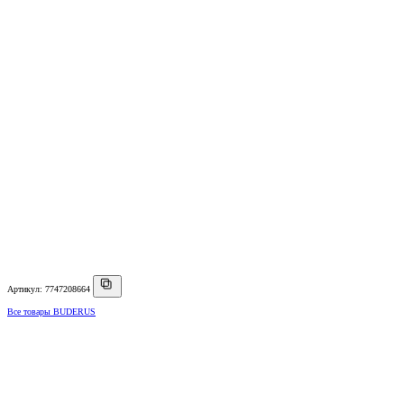
Артикул: 7747208664
Все товары BUDERUS