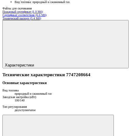
Вид топлива: природный и сжиженный газ.
Файлы для скачивания
Пожарный сертификат (1.0 Мб)
Сертификат соответствия (6.6 Мб)
Технический паспорт (5.4 Мб)
Характеристики
Технические характеристики 7747208664
Основные характеристики
Вид топлива
природный и сжиженный газ
Заводская настройка (кВт)
100/140
Тип регулирования
двухступенчатое