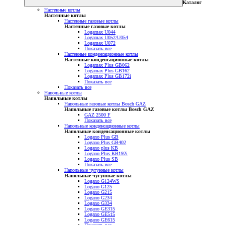
Каталог
Настенные котлы
Настенные котлы
Настенные газовые котлы
Настенные газовые котлы
Logamax U044
Logamax U052/U054
Logamax U072
Показать все
Настенные конденсационные котлы
Настенные конденсационные котлы
Logamax Plus GB062
Logamax Plus GB162
Logamax Plus GB172i
Показать все
Показать все
Напольные котлы
Напольные котлы
Напольные газовые котлы Bosch GAZ
Напольные газовые котлы Bosch GAZ
GAZ 2500 F
Показать все
Напольные конденсационные котлы
Напольные конденсационные котлы
Logano Plus GB
Logano Plus GB402
Logano plus KB
Logano Plus KB192i
Logano Plus SB
Показать все
Напольные чугунные котлы
Напольные чугунные котлы
Logano G124WS
Logano G125
Logano G215
Logano G234
Logano G334
Logano GE315
Logano GE515
Logano GE615