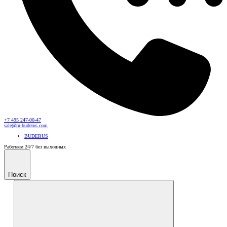
+7 495 247-00-47
sale@ru-buderus.com
BUDERUS
Работаем 24/7 без выходных
Поиск