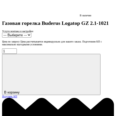
В наличии
Газовая горелка Buderus Logatop GZ 2.1-1021
Услуги монтажа и настройки
Цена по запросу
Цена рассчитывается индивидуально для вашего заказа. Подготовим КП с
максимально выгодными условиями.
В корзину
Получить КП