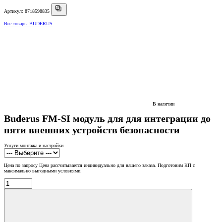
Артикул: 8718598835
Все товары BUDERUS
В наличии
Buderus FM-SI модуль для для интеграции до
пяти внешних устройств безопасности
Услуги монтажа и настройки
Цена по запросу
Цена рассчитывается индивидуально для вашего заказа. Подготовим КП с
максимально выгодными условиями.