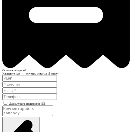
Остались вопросы?
Напишите нам — получите ответ за 15 минут
Данные организации или ИП