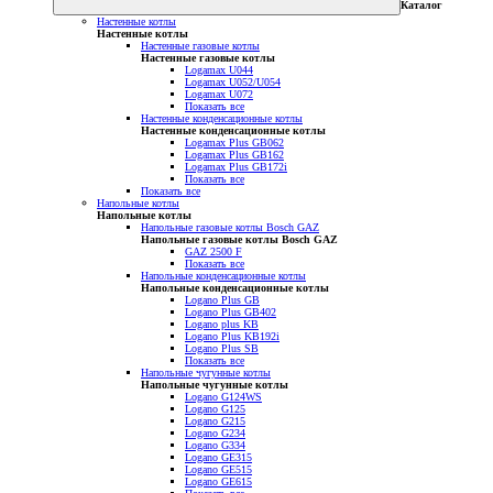
Каталог
Настенные котлы
Настенные котлы
Настенные газовые котлы
Настенные газовые котлы
Logamax U044
Logamax U052/U054
Logamax U072
Показать все
Настенные конденсационные котлы
Настенные конденсационные котлы
Logamax Plus GB062
Logamax Plus GB162
Logamax Plus GB172i
Показать все
Показать все
Напольные котлы
Напольные котлы
Напольные газовые котлы Bosch GAZ
Напольные газовые котлы Bosch GAZ
GAZ 2500 F
Показать все
Напольные конденсационные котлы
Напольные конденсационные котлы
Logano Plus GB
Logano Plus GB402
Logano plus KB
Logano Plus KB192i
Logano Plus SB
Показать все
Напольные чугунные котлы
Напольные чугунные котлы
Logano G124WS
Logano G125
Logano G215
Logano G234
Logano G334
Logano GE315
Logano GE515
Logano GE615