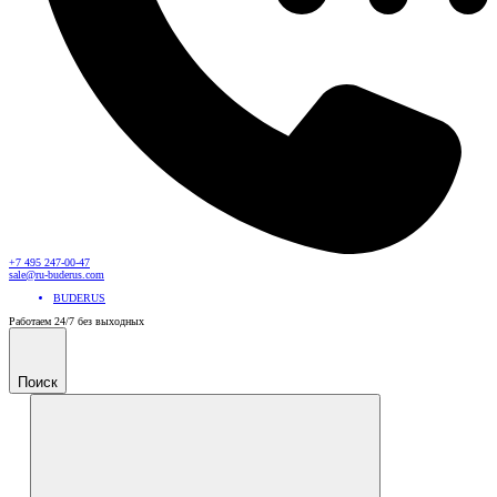
+7 495 247-00-47
sale@ru-buderus.com
BUDERUS
Работаем 24/7 без выходных
Поиск