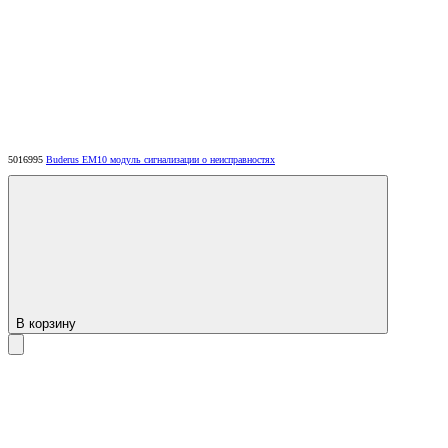
5016995
Buderus EM10 модуль сигнализации о неисправностях
В корзину