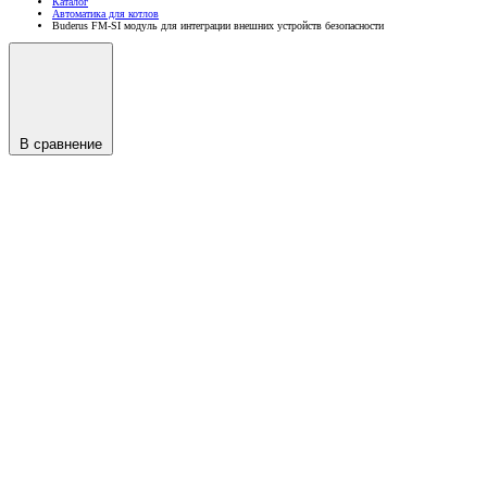
Каталог
Автоматика для котлов
Buderus FM-SI модуль для интеграции внешних устройств безопасности
В сравнение