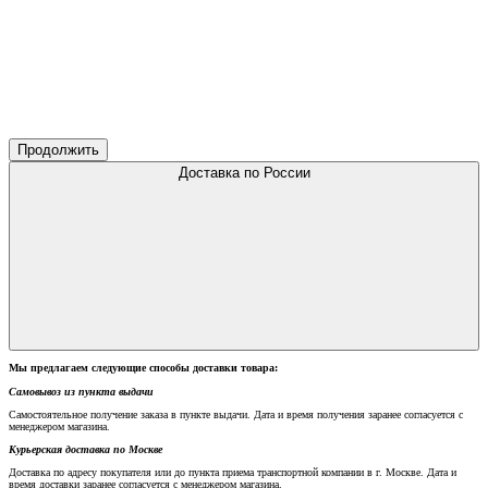
Продолжить
Доставка по России
Мы предлагаем следующие способы доставки товара:
Самовывоз из пункта выдачи
Самостоятельное получение заказа в пункте выдачи. Дата и время получения заранее согласуется с
менеджером магазина.
Курьерская доставка по Москве
Доставка по адресу покупателя или до пункта приема транспортной компании в г. Москве. Дата и
время доставки заранее согласуется с менеджером магазина.