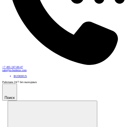
+7 495 247-00-47
sale@ru-buderus.com
BUDERUS
Работаем 24/7 без выходных
Поиск