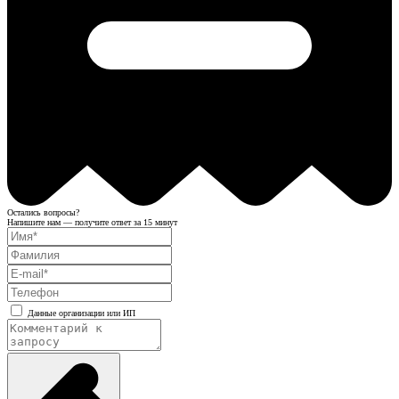
Остались вопросы?
Напишите нам — получите ответ за 15 минут
Данные организации или ИП