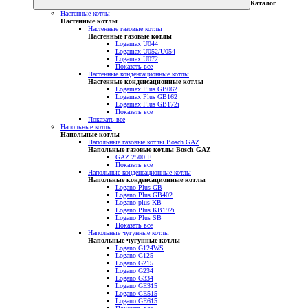
Каталог
Настенные котлы
Настенные котлы
Настенные газовые котлы
Настенные газовые котлы
Logamax U044
Logamax U052/U054
Logamax U072
Показать все
Настенные конденсационные котлы
Настенные конденсационные котлы
Logamax Plus GB062
Logamax Plus GB162
Logamax Plus GB172i
Показать все
Показать все
Напольные котлы
Напольные котлы
Напольные газовые котлы Bosch GAZ
Напольные газовые котлы Bosch GAZ
GAZ 2500 F
Показать все
Напольные конденсационные котлы
Напольные конденсационные котлы
Logano Plus GB
Logano Plus GB402
Logano plus KB
Logano Plus KB192i
Logano Plus SB
Показать все
Напольные чугунные котлы
Напольные чугунные котлы
Logano G124WS
Logano G125
Logano G215
Logano G234
Logano G334
Logano GE315
Logano GE515
Logano GE615