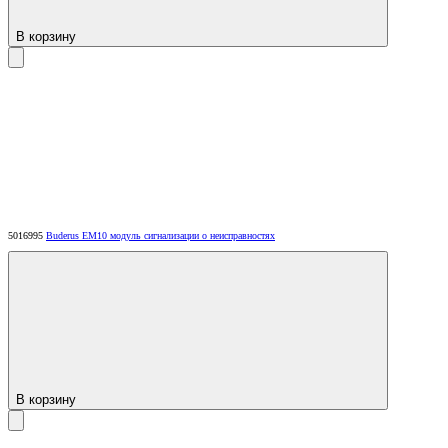
В корзину
5016995
Buderus EM10 модуль сигнализации о неисправностях
В корзину