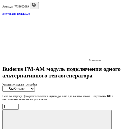
Артикул: 7736602069
Все товары BUDERUS
В наличии
Buderus FM-AM модуль подключения одного
альтернативного теплогенератора
Услуги монтажа и настройки
Цена по запросу
Цена рассчитывается индивидуально для вашего заказа. Подготовим КП с
максимально выгодными условиями.