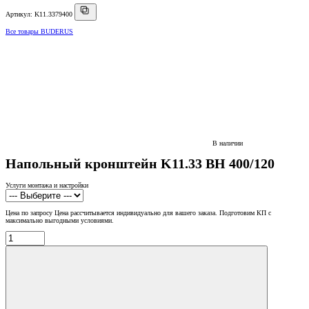
Артикул: K11.3379400
Все товары BUDERUS
В наличии
Напольный кронштейн K11.33 BH 400/120
Услуги монтажа и настройки
Цена по запросу
Цена рассчитывается индивидуально для вашего заказа. Подготовим КП с
максимально выгодными условиями.