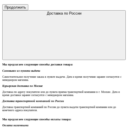
Продолжить
Доставка по России
Мы предлагаем следующие способы доставки товара:
Самовывоз из пункта выдачи
Самостоятельное получение заказа в пункте выдачи. Дата и время получения заранее согласуется с
менеджером магазина.
Курьерская доставка по Москве
Доставка по адресу покупателя или до пункта приема транспортной компании в г. Москве. Дата и
время доставки заранее согласуется с менеджером магазина.
Доставка транспортной компанией по России
Доставка транспортной компанией по России до пункта выдачи транспортной компании или до
конечного адреса покупателя.
Мы предлагаем следующие способы оплаты товара:
Оплата наличными