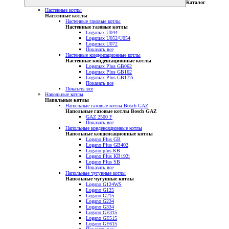
Каталог
Настенные котлы
Настенные котлы
Настенные газовые котлы
Настенные газовые котлы
Logamax U044
Logamax U052/U054
Logamax U072
Показать все
Настенные конденсационные котлы
Настенные конденсационные котлы
Logamax Plus GB062
Logamax Plus GB162
Logamax Plus GB172i
Показать все
Показать все
Напольные котлы
Напольные котлы
Напольные газовые котлы Bosch GAZ
Напольные газовые котлы Bosch GAZ
GAZ 2500 F
Показать все
Напольные конденсационные котлы
Напольные конденсационные котлы
Logano Plus GB
Logano Plus GB402
Logano plus KB
Logano Plus KB192i
Logano Plus SB
Показать все
Напольные чугунные котлы
Напольные чугунные котлы
Logano G124WS
Logano G125
Logano G215
Logano G234
Logano G334
Logano GE315
Logano GE515
Logano GE615