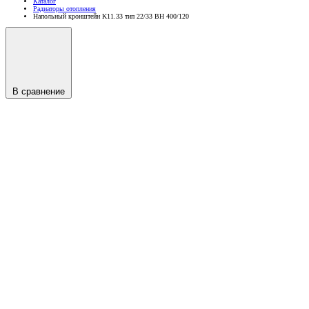
Каталог
Радиаторы отопления
Напольный кронштейн K11.33 тип 22/33 BH 400/120
В сравнение