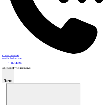
+7 495 247-00-47
sale@ru-buderus.com
BUDERUS
Работаем 24/7 без выходных
Поиск