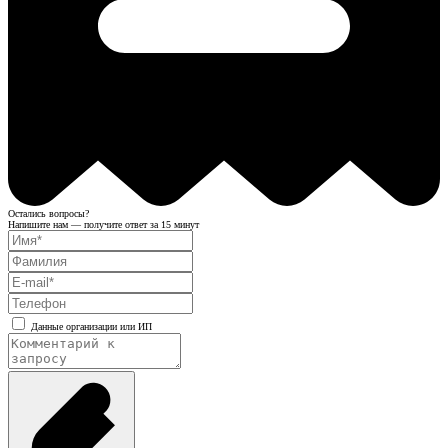
Остались вопросы?
Напишите нам — получите ответ за 15 минут
Данные организации или ИП