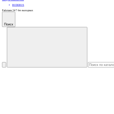
BUDERUS
Работаем 24/7 без выходных
Поиск