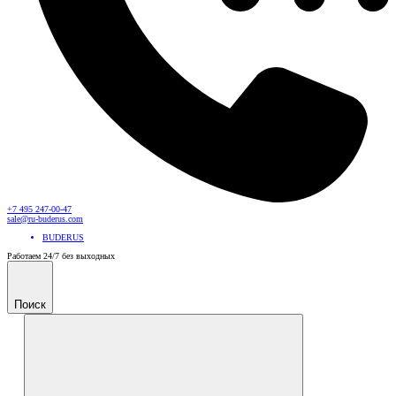
+7 495 247-00-47
sale@ru-buderus.com
BUDERUS
Работаем 24/7 без выходных
Поиск