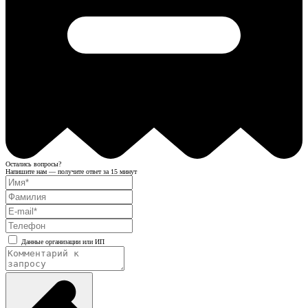
Остались вопросы?
Напишите нам — получите ответ за 15 минут
Данные организации или ИП