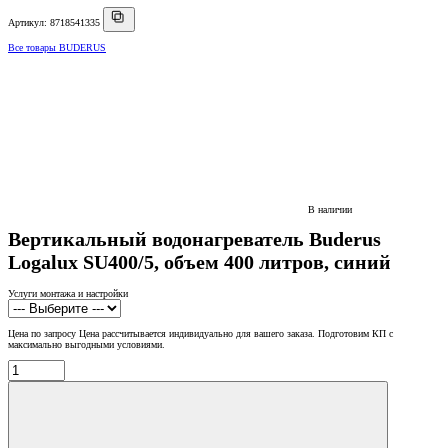
Артикул: 8718541335
Все товары BUDERUS
В наличии
Вертикальный водонагреватель Buderus
Logalux SU400/5, объем 400 литров, синий
Услуги монтажа и настройки
Цена по запросу
Цена рассчитывается индивидуально для вашего заказа. Подготовим КП с
максимально выгодными условиями.