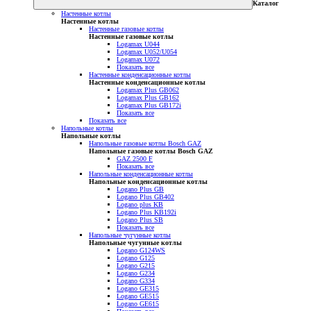
Каталог
Настенные котлы
Настенные котлы
Настенные газовые котлы
Настенные газовые котлы
Logamax U044
Logamax U052/U054
Logamax U072
Показать все
Настенные конденсационные котлы
Настенные конденсационные котлы
Logamax Plus GB062
Logamax Plus GB162
Logamax Plus GB172i
Показать все
Показать все
Напольные котлы
Напольные котлы
Напольные газовые котлы Bosch GAZ
Напольные газовые котлы Bosch GAZ
GAZ 2500 F
Показать все
Напольные конденсационные котлы
Напольные конденсационные котлы
Logano Plus GB
Logano Plus GB402
Logano plus KB
Logano Plus KB192i
Logano Plus SB
Показать все
Напольные чугунные котлы
Напольные чугунные котлы
Logano G124WS
Logano G125
Logano G215
Logano G234
Logano G334
Logano GE315
Logano GE515
Logano GE615