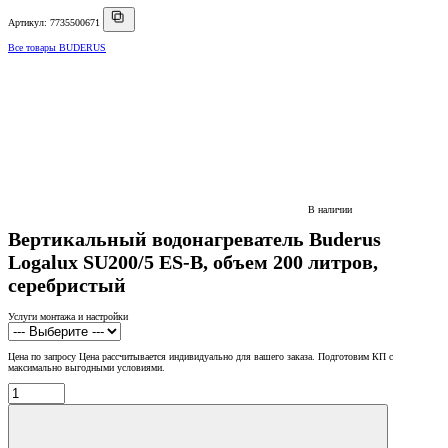
Артикул: 7735500671
Все товары BUDERUS
В наличии
Вертикальный водонагреватель Buderus
Logalux SU200/5 ES-B, объем 200 литров,
серебристый
Услуги монтажа и настройки
Цена по запросу
Цена рассчитывается индивидуально для вашего заказа. Подготовим КП с
максимально выгодными условиями.