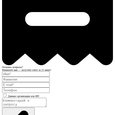
Остались вопросы?
Напишите нам — получите ответ за 15 минут
Данные организации или ИП