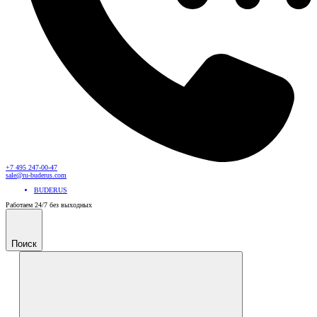
+7 495 247-00-47
sale@ru-buderus.com
BUDERUS
Работаем 24/7 без выходных
Поиск