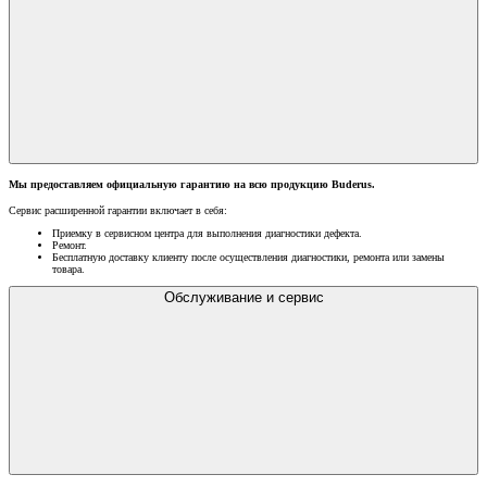
Мы предоставляем официальную гарантию на всю продукцию Buderus.
Сервис расширенной гарантии включает в себя:
Приемку в сервисном центра для выполнения диагностики дефекта.
Ремонт.
Бесплатную доставку клиенту после осуществления диагностики, ремонта или замены
товара.
Обслуживание и сервис