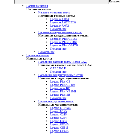
Каталог
Настенные котлы
Настенные котлы
Настенные газовые котлы
Настенные газовые котлы
Logamax U044
Logamax U052/U054
Logamax U072
Показать все
Настенные конденсационные котлы
Настенные конденсационные котлы
Logamax Plus GB062
Logamax Plus GB162
Logamax Plus GB172i
Показать все
Показать все
Напольные котлы
Напольные котлы
Напольные газовые котлы Bosch GAZ
Напольные газовые котлы Bosch GAZ
GAZ 2500 F
Показать все
Напольные конденсационные котлы
Напольные конденсационные котлы
Logano Plus GB
Logano Plus GB402
Logano plus KB
Logano Plus KB192i
Logano Plus SB
Показать все
Напольные чугунные котлы
Напольные чугунные котлы
Logano G124WS
Logano G125
Logano G215
Logano G234
Logano G334
Logano GE315
Logano GE515
Logano GE615