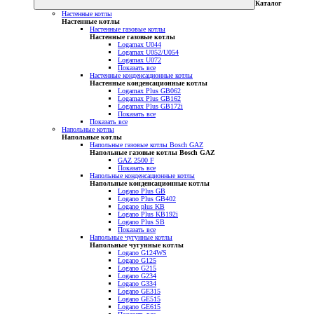
Каталог
Настенные котлы
Настенные котлы
Настенные газовые котлы
Настенные газовые котлы
Logamax U044
Logamax U052/U054
Logamax U072
Показать все
Настенные конденсационные котлы
Настенные конденсационные котлы
Logamax Plus GB062
Logamax Plus GB162
Logamax Plus GB172i
Показать все
Показать все
Напольные котлы
Напольные котлы
Напольные газовые котлы Bosch GAZ
Напольные газовые котлы Bosch GAZ
GAZ 2500 F
Показать все
Напольные конденсационные котлы
Напольные конденсационные котлы
Logano Plus GB
Logano Plus GB402
Logano plus KB
Logano Plus KB192i
Logano Plus SB
Показать все
Напольные чугунные котлы
Напольные чугунные котлы
Logano G124WS
Logano G125
Logano G215
Logano G234
Logano G334
Logano GE315
Logano GE515
Logano GE615