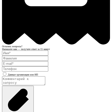
Остались вопросы?
Напишите нам — получите ответ за 15 минут
Данные организации или ИП