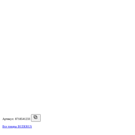
Артикул: 8718541233
Все товары BUDERUS