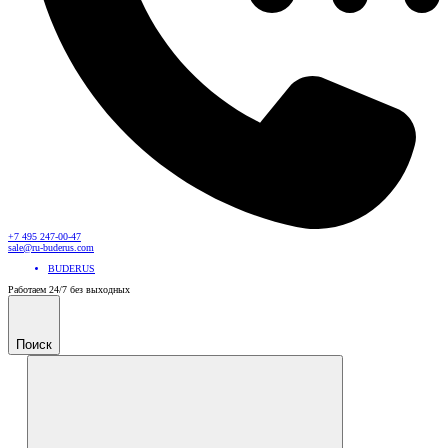
+7 495 247-00-47
sale@ru-buderus.com
BUDERUS
Работаем 24/7 без выходных
Поиск