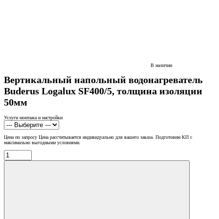
В наличии
Вертикальный напольный водонагреватель
Buderus Logalux SF400/5, толщина изоляции
50мм
Услуги монтажа и настройки
Цена по запросу
Цена рассчитывается индивидуально для вашего заказа. Подготовим КП с
максимально выгодными условиями.