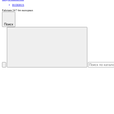
BUDERUS
Работаем 24/7 без выходных
Поиск