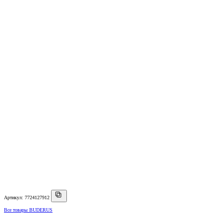
Артикул: 7724127912
Все товары BUDERUS