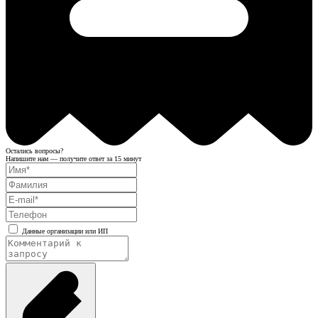
Остались вопросы?
Напишите нам — получите ответ за 15 минут
Данные организации или ИП