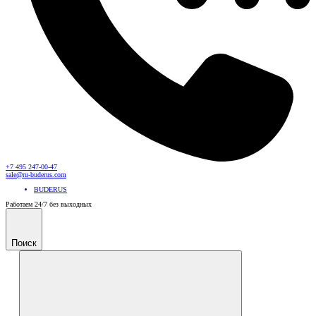
+7 495 247-00-47
sale@ru-buderus.com
BUDERUS
Работаем 24/7 без выходных
Поиск