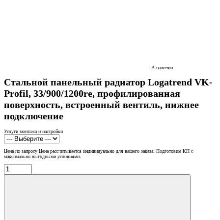
В наличии
Стальной панельный радиатор Logatrend VK-
Profil, 33/900/1200re, профилированная
поверхность, встроенный вентиль, нижнее
подключение
Услуги монтажа и настройки
Цена по запросу
Цена рассчитывается индивидуально для вашего заказа. Подготовим КП с
максимально выгодными условиями.