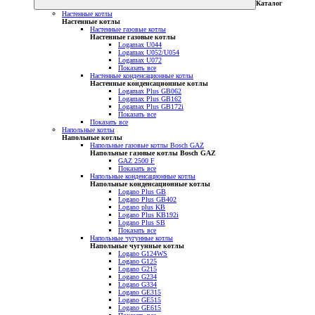
Каталог
Настенные котлы
Настенные котлы
Настенные газовые котлы
Настенные газовые котлы
Logamax U044
Logamax U052/U054
Logamax U072
Показать все
Настенные конденсационные котлы
Настенные конденсационные котлы
Logamax Plus GB062
Logamax Plus GB162
Logamax Plus GB172i
Показать все
Показать все
Напольные котлы
Напольные котлы
Напольные газовые котлы Bosch GAZ
Напольные газовые котлы Bosch GAZ
GAZ 2500 F
Показать все
Напольные конденсационные котлы
Напольные конденсационные котлы
Logano Plus GB
Logano Plus GB402
Logano plus KB
Logano Plus KB192i
Logano Plus SB
Показать все
Напольные чугунные котлы
Напольные чугунные котлы
Logano G124WS
Logano G125
Logano G215
Logano G234
Logano G334
Logano GE315
Logano GE515
Logano GE615