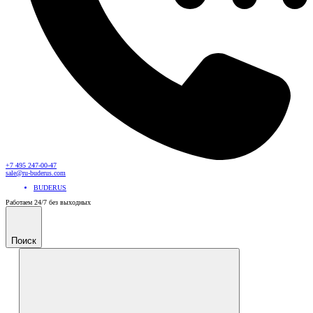
+7 495 247-00-47
sale@ru-buderus.com
BUDERUS
Работаем 24/7 без выходных
Поиск