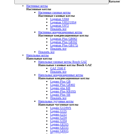
Каталог
Настенные котлы
Настенные котлы
Настенные газовые котлы
Настенные газовые котлы
Logamax U044
Logamax U052/U054
Logamax U072
Показать все
Настенные конденсационные котлы
Настенные конденсационные котлы
Logamax Plus GB062
Logamax Plus GB162
Logamax Plus GB172i
Показать все
Показать все
Напольные котлы
Напольные котлы
Напольные газовые котлы Bosch GAZ
Напольные газовые котлы Bosch GAZ
GAZ 2500 F
Показать все
Напольные конденсационные котлы
Напольные конденсационные котлы
Logano Plus GB
Logano Plus GB402
Logano plus KB
Logano Plus KB192i
Logano Plus SB
Показать все
Напольные чугунные котлы
Напольные чугунные котлы
Logano G124WS
Logano G125
Logano G215
Logano G234
Logano G334
Logano GE315
Logano GE515
Logano GE615