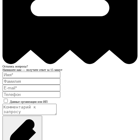
Остались вопросы?
Напишите нам — получите ответ за 15 минут
Данные организации или ИП