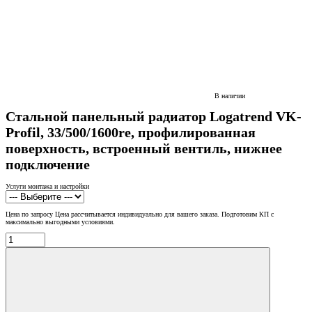
В наличии
Стальной панельный радиатор Logatrend VK-
Profil, 33/500/1600re, профилированная
поверхность, встроенный вентиль, нижнее
подключение
Услуги монтажа и настройки
Цена по запросу
Цена рассчитывается индивидуально для вашего заказа. Подготовим КП с
максимально выгодными условиями.