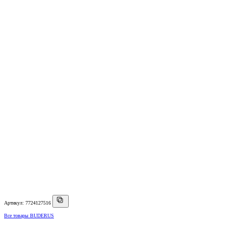
Артикул: 7724127516
Все товары BUDERUS