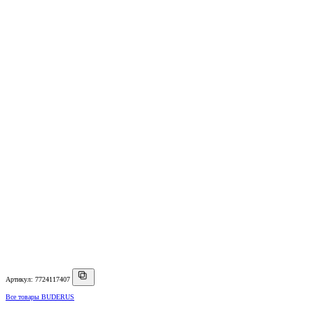
Артикул: 7724117407
Все товары BUDERUS