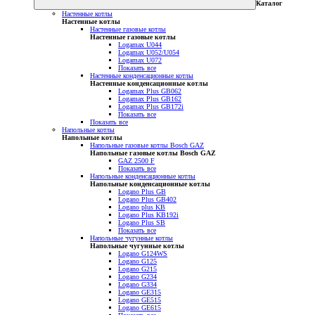
Каталог
Настенные котлы
Настенные котлы
Настенные газовые котлы
Настенные газовые котлы
Logamax U044
Logamax U052/U054
Logamax U072
Показать все
Настенные конденсационные котлы
Настенные конденсационные котлы
Logamax Plus GB062
Logamax Plus GB162
Logamax Plus GB172i
Показать все
Показать все
Напольные котлы
Напольные котлы
Напольные газовые котлы Bosch GAZ
Напольные газовые котлы Bosch GAZ
GAZ 2500 F
Показать все
Напольные конденсационные котлы
Напольные конденсационные котлы
Logano Plus GB
Logano Plus GB402
Logano plus KB
Logano Plus KB192i
Logano Plus SB
Показать все
Напольные чугунные котлы
Напольные чугунные котлы
Logano G124WS
Logano G125
Logano G215
Logano G234
Logano G334
Logano GE315
Logano GE515
Logano GE615