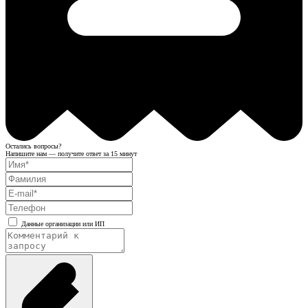
Остались вопросы?
Напишите нам — получите ответ за 15 минут
Данные организации или ИП