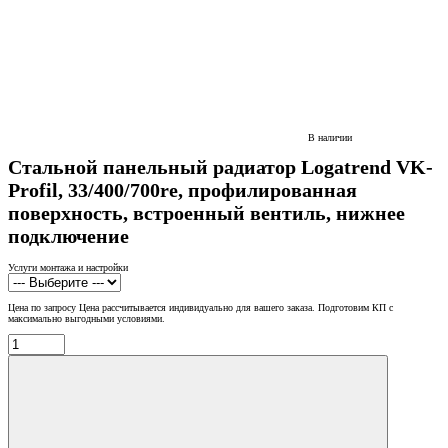
В наличии
Стальной панельный радиатор Logatrend VK-
Profil, 33/400/700re, профилированная
поверхность, встроенный вентиль, нижнее
подключение
Услуги монтажа и настройки
Цена по запросу
Цена рассчитывается индивидуально для вашего заказа. Подготовим КП с
максимально выгодными условиями.