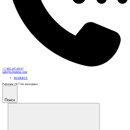
+7 495 247-00-47
sale@ru-buderus.com
BUDERUS
Работаем 24/7 без выходных
Поиск