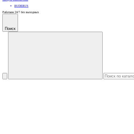
BUDERUS
Работаем 24/7 без выходных
Поиск