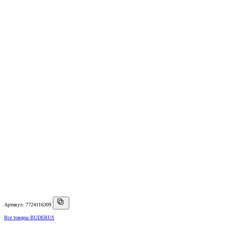
Артикул: 7724116309
Все товары BUDERUS