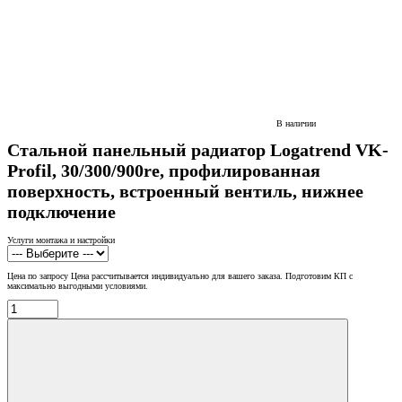
В наличии
Стальной панельный радиатор Logatrend VK-
Profil, 30/300/900re, профилированная
поверхность, встроенный вентиль, нижнее
подключение
Услуги монтажа и настройки
Цена по запросу
Цена рассчитывается индивидуально для вашего заказа. Подготовим КП с
максимально выгодными условиями.