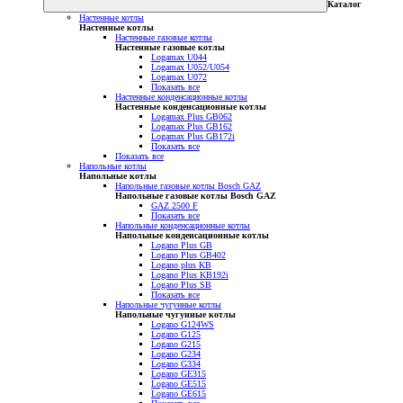
Каталог
Настенные котлы
Настенные котлы
Настенные газовые котлы
Настенные газовые котлы
Logamax U044
Logamax U052/U054
Logamax U072
Показать все
Настенные конденсационные котлы
Настенные конденсационные котлы
Logamax Plus GB062
Logamax Plus GB162
Logamax Plus GB172i
Показать все
Показать все
Напольные котлы
Напольные котлы
Напольные газовые котлы Bosch GAZ
Напольные газовые котлы Bosch GAZ
GAZ 2500 F
Показать все
Напольные конденсационные котлы
Напольные конденсационные котлы
Logano Plus GB
Logano Plus GB402
Logano plus KB
Logano Plus KB192i
Logano Plus SB
Показать все
Напольные чугунные котлы
Напольные чугунные котлы
Logano G124WS
Logano G125
Logano G215
Logano G234
Logano G334
Logano GE315
Logano GE515
Logano GE615