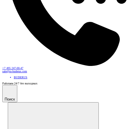
+7 495 247-00-47
sale@ru-buderus.com
BUDERUS
Работаем 24/7 без выходных
Поиск