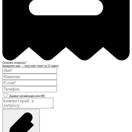
Остались вопросы?
Напишите нам — получите ответ за 15 минут
Данные организации или ИП