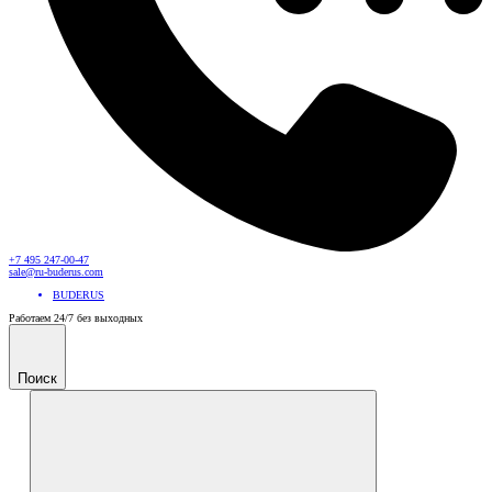
+7 495 247-00-47
sale@ru-buderus.com
BUDERUS
Работаем 24/7 без выходных
Поиск