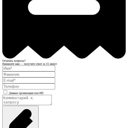
Остались вопросы?
Напишите нам — получите ответ за 15 минут
Данные организации или ИП