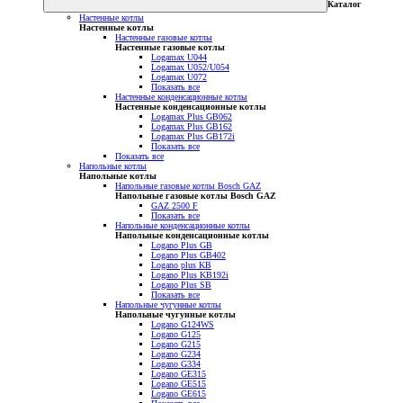
Каталог
Настенные котлы
Настенные котлы
Настенные газовые котлы
Настенные газовые котлы
Logamax U044
Logamax U052/U054
Logamax U072
Показать все
Настенные конденсационные котлы
Настенные конденсационные котлы
Logamax Plus GB062
Logamax Plus GB162
Logamax Plus GB172i
Показать все
Показать все
Напольные котлы
Напольные котлы
Напольные газовые котлы Bosch GAZ
Напольные газовые котлы Bosch GAZ
GAZ 2500 F
Показать все
Напольные конденсационные котлы
Напольные конденсационные котлы
Logano Plus GB
Logano Plus GB402
Logano plus KB
Logano Plus KB192i
Logano Plus SB
Показать все
Напольные чугунные котлы
Напольные чугунные котлы
Logano G124WS
Logano G125
Logano G215
Logano G234
Logano G334
Logano GE315
Logano GE515
Logano GE615