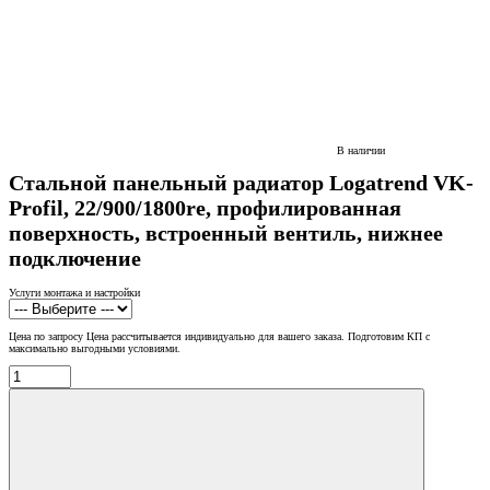
В наличии
Стальной панельный радиатор Logatrend VK-
Profil, 22/900/1800re, профилированная
поверхность, встроенный вентиль, нижнее
подключение
Услуги монтажа и настройки
Цена по запросу
Цена рассчитывается индивидуально для вашего заказа. Подготовим КП с
максимально выгодными условиями.