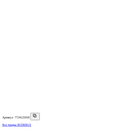
Артикул: 7724125918
Все товары BUDERUS