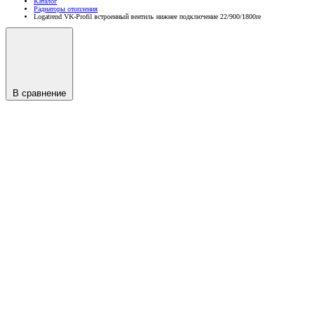
Каталог
Радиаторы отопления
Logatrend VK-Profil встроенный вентиль нижнее подключение 22/900/1800re
В сравнение