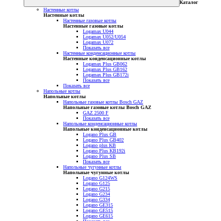
Каталог
Настенные котлы
Настенные котлы
Настенные газовые котлы
Настенные газовые котлы
Logamax U044
Logamax U052/U054
Logamax U072
Показать все
Настенные конденсационные котлы
Настенные конденсационные котлы
Logamax Plus GB062
Logamax Plus GB162
Logamax Plus GB172i
Показать все
Показать все
Напольные котлы
Напольные котлы
Напольные газовые котлы Bosch GAZ
Напольные газовые котлы Bosch GAZ
GAZ 2500 F
Показать все
Напольные конденсационные котлы
Напольные конденсационные котлы
Logano Plus GB
Logano Plus GB402
Logano plus KB
Logano Plus KB192i
Logano Plus SB
Показать все
Напольные чугунные котлы
Напольные чугунные котлы
Logano G124WS
Logano G125
Logano G215
Logano G234
Logano G334
Logano GE315
Logano GE515
Logano GE615