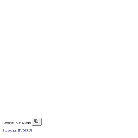
Артикул: 7724125910
Все товары BUDERUS