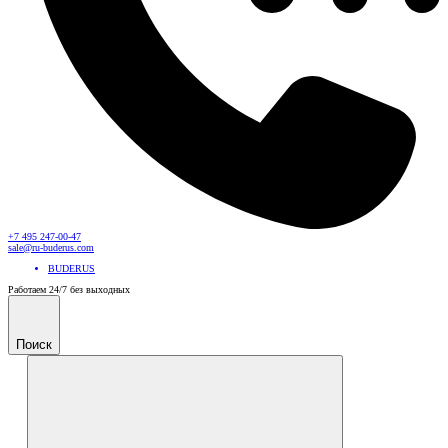
+7 495 247-00-47
sale@ru-buderus.com
BUDERUS
Работаем 24/7 без выходных
Поиск