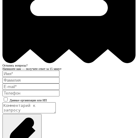
Остались вопросы?
Напишите нам — получите ответ за 15 минут
Данные организации или ИП