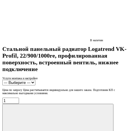
В наличии
Стальной панельный радиатор Logatrend VK-
Profil, 22/900/1000re, профилированная
поверхность, встроенный вентиль, нижнее
подключение
Услуги монтажа и настройки
Цена по запросу
Цена рассчитывается индивидуально для вашего заказа. Подготовим КП с
максимально выгодными условиями.