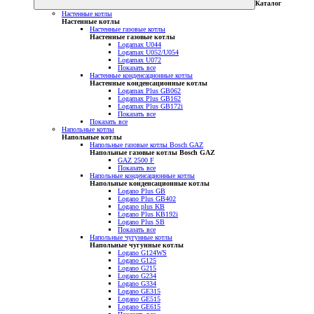
Каталог
Настенные котлы
Настенные котлы
Настенные газовые котлы
Настенные газовые котлы
Logamax U044
Logamax U052/U054
Logamax U072
Показать все
Настенные конденсационные котлы
Настенные конденсационные котлы
Logamax Plus GB062
Logamax Plus GB162
Logamax Plus GB172i
Показать все
Показать все
Напольные котлы
Напольные котлы
Напольные газовые котлы Bosch GAZ
Напольные газовые котлы Bosch GAZ
GAZ 2500 F
Показать все
Напольные конденсационные котлы
Напольные конденсационные котлы
Logano Plus GB
Logano Plus GB402
Logano plus KB
Logano Plus KB192i
Logano Plus SB
Показать все
Напольные чугунные котлы
Напольные чугунные котлы
Logano G124WS
Logano G125
Logano G215
Logano G234
Logano G334
Logano GE315
Logano GE515
Logano GE615