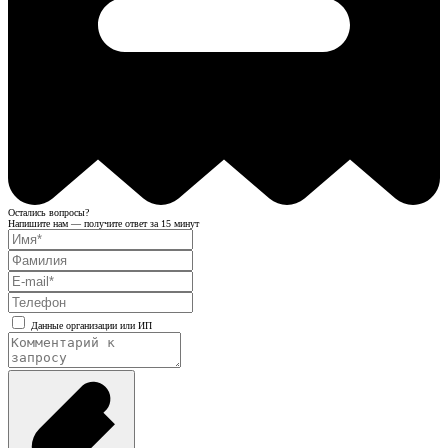
Остались вопросы?
Напишите нам — получите ответ за 15 минут
Данные организации или ИП