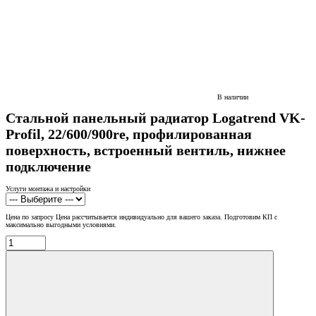
В наличии
Стальной панельный радиатор Logatrend VK-
Profil, 22/600/900re, профилированная
поверхность, встроенный вентиль, нижнее
подключение
Услуги монтажа и настройки
Цена по запросу
Цена рассчитывается индивидуально для вашего заказа. Подготовим КП с
максимально выгодными условиями.