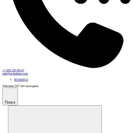
+7 495 247-00-47
sale@ru-buderus.com
BUDERUS
Работаем 24/7 без выходных
Поиск