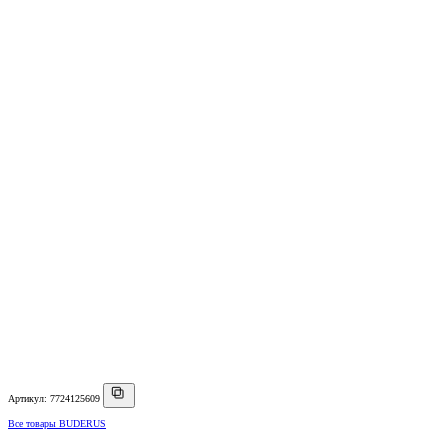
Артикул: 7724125609
Все товары BUDERUS