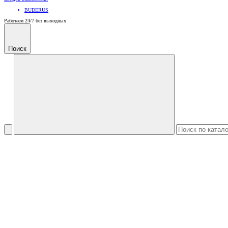
BUDERUS
Работаем 24/7 без выходных
Поиск