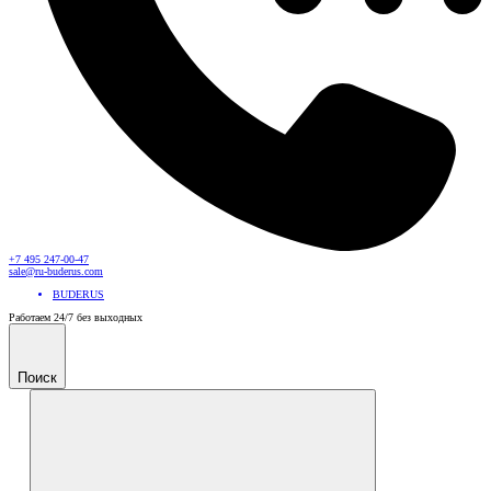
+7 495 247-00-47
sale@ru-buderus.com
BUDERUS
Работаем 24/7 без выходных
Поиск