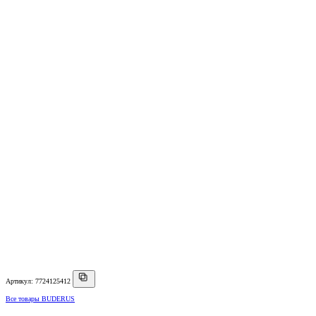
Артикул: 7724125412
Все товары BUDERUS