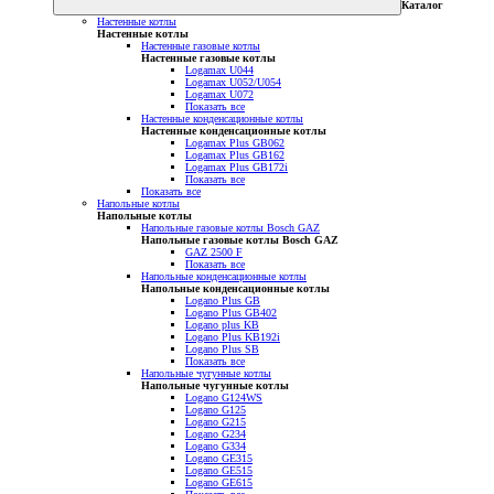
Каталог
Настенные котлы
Настенные котлы
Настенные газовые котлы
Настенные газовые котлы
Logamax U044
Logamax U052/U054
Logamax U072
Показать все
Настенные конденсационные котлы
Настенные конденсационные котлы
Logamax Plus GB062
Logamax Plus GB162
Logamax Plus GB172i
Показать все
Показать все
Напольные котлы
Напольные котлы
Напольные газовые котлы Bosch GAZ
Напольные газовые котлы Bosch GAZ
GAZ 2500 F
Показать все
Напольные конденсационные котлы
Напольные конденсационные котлы
Logano Plus GB
Logano Plus GB402
Logano plus KB
Logano Plus KB192i
Logano Plus SB
Показать все
Напольные чугунные котлы
Напольные чугунные котлы
Logano G124WS
Logano G125
Logano G215
Logano G234
Logano G334
Logano GE315
Logano GE515
Logano GE615