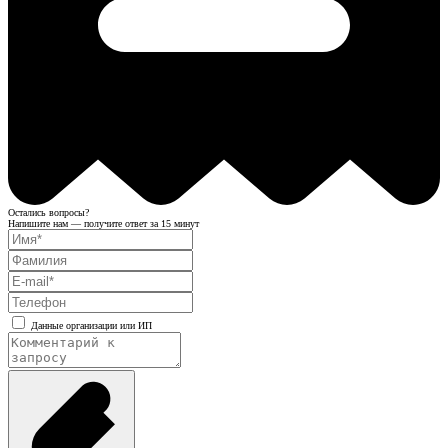
Остались вопросы?
Напишите нам — получите ответ за 15 минут
Данные организации или ИП