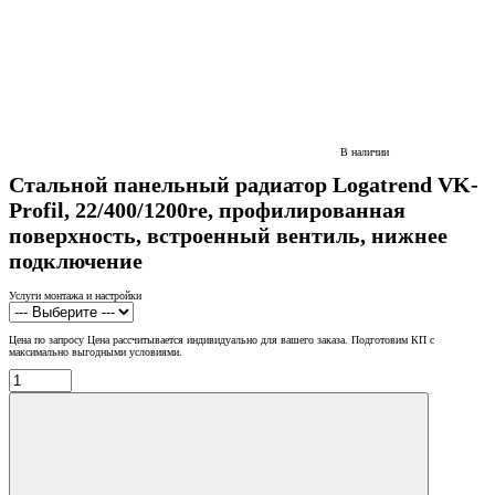
В наличии
Стальной панельный радиатор Logatrend VK-
Profil, 22/400/1200re, профилированная
поверхность, встроенный вентиль, нижнее
подключение
Услуги монтажа и настройки
Цена по запросу
Цена рассчитывается индивидуально для вашего заказа. Подготовим КП с
максимально выгодными условиями.