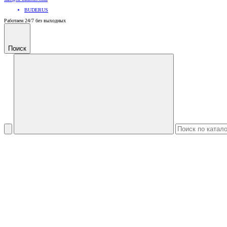
BUDERUS
Работаем 24/7 без выходных
Поиск