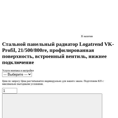
В наличии
Стальной панельный радиатор Logatrend VK-
Profil, 21/500/800re, профилированная
поверхность, встроенный вентиль, нижнее
подключение
Услуги монтажа и настройки
Цена по запросу
Цена рассчитывается индивидуально для вашего заказа. Подготовим КП с
максимально выгодными условиями.