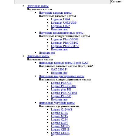
Каталог
Настенные котлы
Настенные котлы
Настенные газовые котлы
Настенные газовые котлы
Logamax U044
Logamax U052/U054
Logamax U072
Показать все
Настенные конденсационные котлы
Настенные конденсационные котлы
Logamax Plus GB062
Logamax Plus GB162
Logamax Plus GB172i
Показать все
Показать все
Напольные котлы
Напольные котлы
Напольные газовые котлы Bosch GAZ
Напольные газовые котлы Bosch GAZ
GAZ 2500 F
Показать все
Напольные конденсационные котлы
Напольные конденсационные котлы
Logano Plus GB
Logano Plus GB402
Logano plus KB
Logano Plus KB192i
Logano Plus SB
Показать все
Напольные чугунные котлы
Напольные чугунные котлы
Logano G124WS
Logano G125
Logano G215
Logano G234
Logano G334
Logano GE315
Logano GE515
Logano GE615