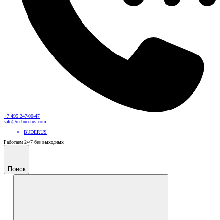
+7 495 247-00-47
sale@ru-buderus.com
BUDERUS
Работаем 24/7 без выходных
Поиск