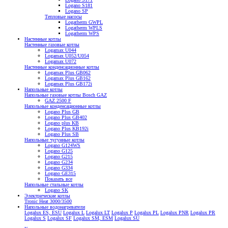
Logano S181
Logano SP
Тепловые насосы
Logatherm GWPL
Logatherm WPLS
Logatherm WPS
Настенные котлы
Настенные газовые котлы
Logamax U044
Logamax U052/U054
Logamax U072
Настенные конденсационные котлы
Logamax Plus GB062
Logamax Plus GB162
Logamax Plus GB172i
Напольные котлы
Напольные газовые котлы Bosch GAZ
GAZ 2500 F
Напольные конденсационные котлы
Logano Plus GB
Logano Plus GB402
Logano plus KB
Logano Plus KB192i
Logano Plus SB
Напольные чугунные котлы
Logano G124WS
Logano G125
Logano G215
Logano G234
Logano G334
Logano GE315
Показать все
Напольные стальные котлы
Logano SK
Электрические котлы
Tronic Heat 3000/3500
Напольные водонагреватели
Logalux ES, ESU
Logalux L
Logalux LT
Logalux P
Logalux PL
Logalux PNR
Logalux PR
Logalux S
Logalux SF
Logalux SM, ESM
Logalux SU