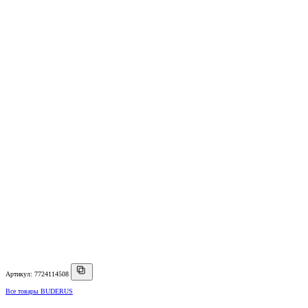
Артикул: 7724114508
Все товары BUDERUS