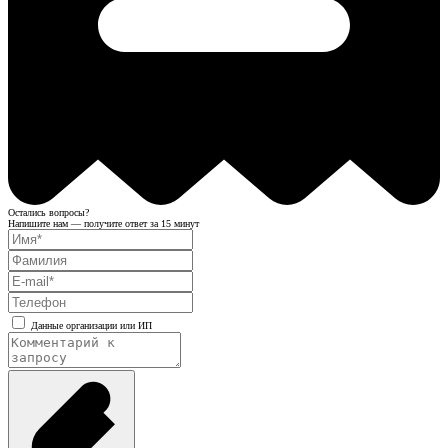
Остались вопросы?
Напишите нам — получите ответ за 15 минут
Данные организации или ИП