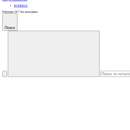
BUDERUS
Работаем 24/7 без выходных
Поиск