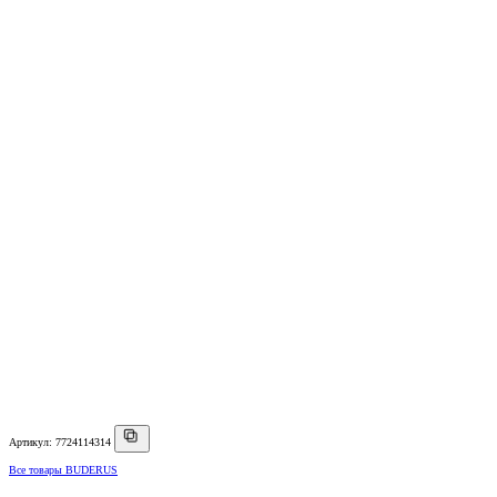
Артикул: 7724114314
Все товары BUDERUS