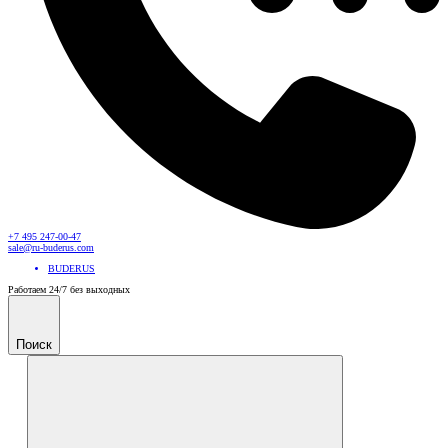
+7 495 247-00-47
sale@ru-buderus.com
BUDERUS
Работаем 24/7 без выходных
Поиск