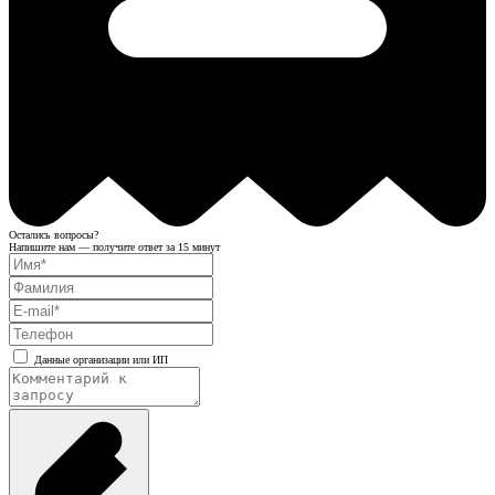
Остались вопросы?
Напишите нам — получите ответ за 15 минут
Данные организации или ИП