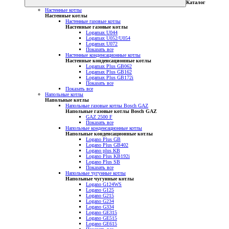
Каталог
Настенные котлы
Настенные котлы
Настенные газовые котлы
Настенные газовые котлы
Logamax U044
Logamax U052/U054
Logamax U072
Показать все
Настенные конденсационные котлы
Настенные конденсационные котлы
Logamax Plus GB062
Logamax Plus GB162
Logamax Plus GB172i
Показать все
Показать все
Напольные котлы
Напольные котлы
Напольные газовые котлы Bosch GAZ
Напольные газовые котлы Bosch GAZ
GAZ 2500 F
Показать все
Напольные конденсационные котлы
Напольные конденсационные котлы
Logano Plus GB
Logano Plus GB402
Logano plus KB
Logano Plus KB192i
Logano Plus SB
Показать все
Напольные чугунные котлы
Напольные чугунные котлы
Logano G124WS
Logano G125
Logano G215
Logano G234
Logano G334
Logano GE315
Logano GE515
Logano GE615