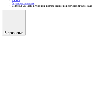
Каталог
Радиаторы отопления
Logatrend VK-Profil встроенный вентиль нижнее подключение 21/300/1400re
В сравнение