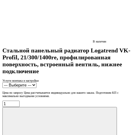
В наличии
Стальной панельный радиатор Logatrend VK-
Profil, 21/300/1400re, профилированная
поверхность, встроенный вентиль, нижнее
подключение
Услуги монтажа и настройки
Цена по запросу
Цена рассчитывается индивидуально для вашего заказа. Подготовим КП с
максимально выгодными условиями.